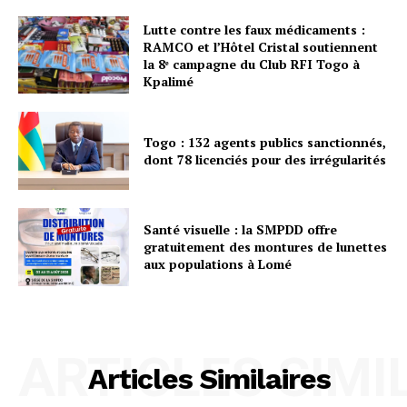
Lutte contre les faux médicaments :
RAMCO et l’Hôtel Cristal soutiennent
la 8ᵉ campagne du Club RFI Togo à
Kpalimé
Togo : 132 agents publics sanctionnés,
dont 78 licenciés pour des irrégularités
Santé visuelle : la SMPDD offre
gratuitement des montures de lunettes
aux populations à Lomé
ARTICLES SIMI
Articles Similaires