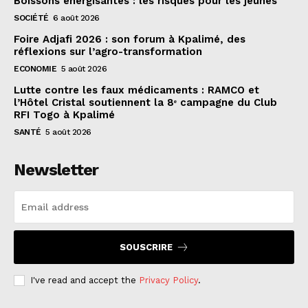
Boissons énergisantes : les risques pour les jeunes
SOCIÉTÉ
6 août 2026
Foire Adjafi 2026 : son forum à Kpalimé, des
réflexions sur l’agro-transformation
ECONOMIE
5 août 2026
Lutte contre les faux médicaments : RAMCO et
l’Hôtel Cristal soutiennent la 8ᵉ campagne du Club
RFI Togo à Kpalimé
SANTÉ
5 août 2026
Newsletter
SOUSCRIRE
I've read and accept the
Privacy Policy
.