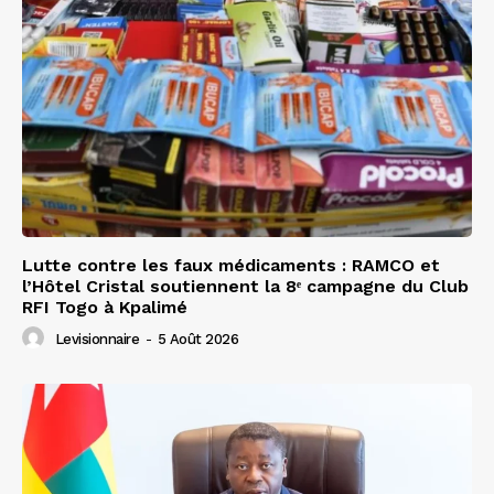
Lutte contre les faux médicaments : RAMCO et
l’Hôtel Cristal soutiennent la 8ᵉ campagne du Club
RFI Togo à Kpalimé
Levisionnaire
-
5 Août 2026