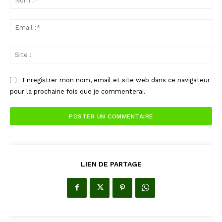
:*
Ema
:*
Sit
:
Enregistrer mon nom, email et site web dans ce navigateur
pour la prochaine fois que je commenterai.
LIEN DE PARTAGE