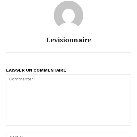
Levisionnaire
LAISSER UN COMMENTAIRE
Commenter
:
No