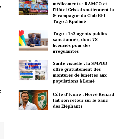
médicaments : RAMCO et
e
l’Hôtel Cristal soutiennent la
8ᵉ campagne du Club RFI
Togo à Kpalimé
Togo : 132 agents publics
sanctionnés, dont 78
licenciés pour des
irrégularités
Santé visuelle : la SMPDD
offre gratuitement des
montures de lunettes aux
populations à Lomé
t
Côte d’Ivoire : Hervé Renard
fait son retour sur le banc
des Éléphants