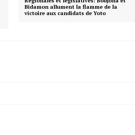
Régionales et legislatives: Bodjona et
Bidamon allument la flamme de la
victoire aux candidats de Yoto