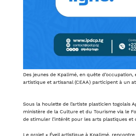
Des jeunes de Kpalimé, en quête d’occupation, 
artistique et artisanal (CEAA) participent à un at
Sous la houlette de l’artiste plasticien togolai
ministère de la Culture et du Tourisme via le Fo
de stimuler l’intérêt pour les arts plastiques et
Le projet « Éveil artistique à Kpalimé, rencontre 