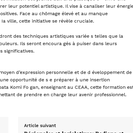
r leur potentiel artistique. Il vise à canaliser leur énergi
 positives. Face au chômage élevé et au manque
 ville, cette initiative se révèle cruciale.
ndront des techniques artistiques variée s telles que la
couleurs. Ils seront encoura gés à puiser dans leurs
significatives.
 moyen d’expression personnelle et de d éveloppement de
une opportunité de s e préparer à une insertion
kpata Komi Fo gan, enseignant au CEAA, cette formation es
ettant de prendre en charge leur avenir professionnel.
Article suivant