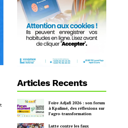
Articles Recents
Foire Adjafi 2026 : son forum
t
à Kpalimé, des réflexions sur
l’agro-transformation
Lutte contre les faux