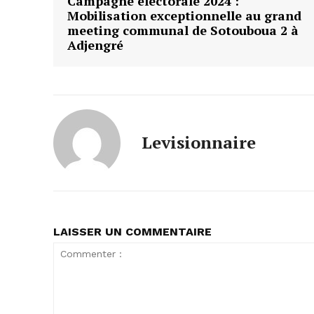
Campagne électorale 2024 :
Mobilisation exceptionnelle au grand
meeting communal de Sotouboua 2 à
Adjengré
Levisionnaire
LAISSER UN COMMENTAIRE