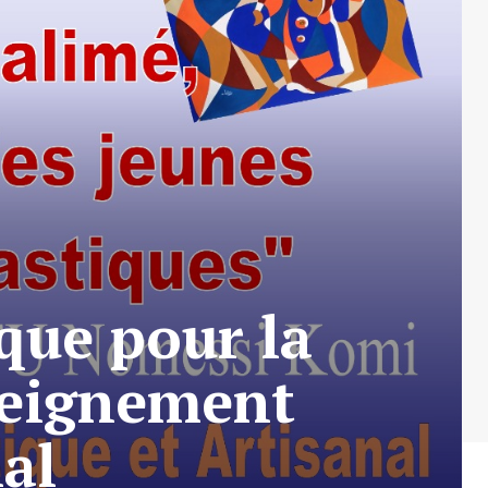
ique pour la
seignement
nal