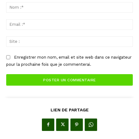
:
No
:*
Ema
:*
Sit
:
Enregistrer mon nom, email et site web dans ce navigateur
pour la prochaine fois que je commenterai.
LIEN DE PARTAGE