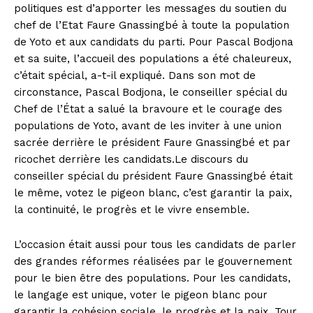
politiques est d’apporter les messages du soutien du
chef de l’Etat Faure Gnassingbé à toute la population
de Yoto et aux candidats du parti. Pour Pascal Bodjona
et sa suite, l’accueil des populations a été chaleureux,
c’était spécial, a-t-il expliqué. Dans son mot de
circonstance, Pascal Bodjona, le conseiller spécial du
Chef de l’État a salué la bravoure et le courage des
populations de Yoto, avant de les inviter à une union
sacrée derrière le président Faure Gnassingbé et par
ricochet derrière les candidats.Le discours du
conseiller spécial du président Faure Gnassingbé était
le même, votez le pigeon blanc, c’est garantir la paix,
la continuité, le progrès et le vivre ensemble.
L’occasion était aussi pour tous les candidats de parler
des grandes réformes réalisées par le gouvernement
pour le bien être des populations. Pour les candidats,
le langage est unique, voter le pigeon blanc pour
garantir la cohésion sociale, le progrès et la paix. Tour