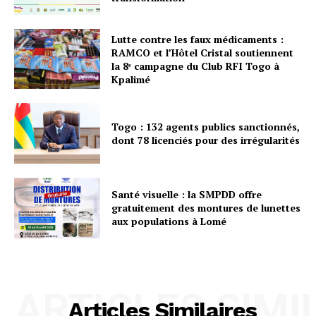
Lutte contre les faux médicaments :
RAMCO et l’Hôtel Cristal soutiennent
la 8ᵉ campagne du Club RFI Togo à
Kpalimé
Togo : 132 agents publics sanctionnés,
dont 78 licenciés pour des irrégularités
Santé visuelle : la SMPDD offre
gratuitement des montures de lunettes
aux populations à Lomé
ARTICLES SIMI
Articles Similaires