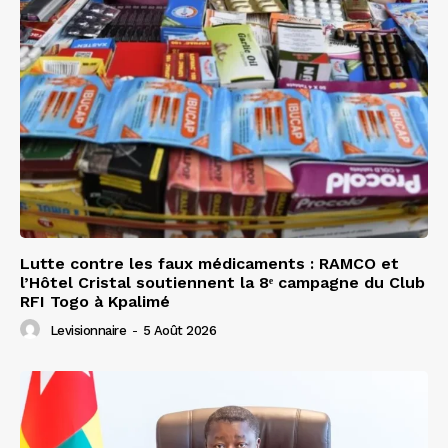
Lutte contre les faux médicaments : RAMCO et
l’Hôtel Cristal soutiennent la 8ᵉ campagne du Club
RFI Togo à Kpalimé
Levisionnaire
-
5 Août 2026