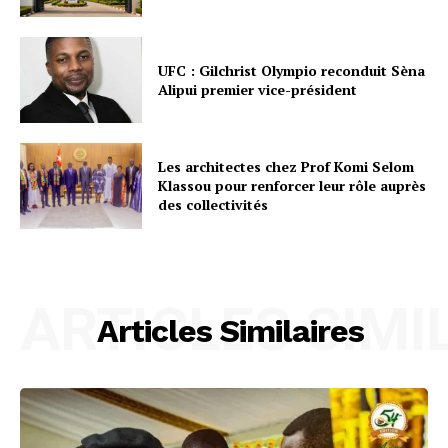
UFC : Gilchrist Olympio reconduit Sèna
Alipui premier vice-président
Les architectes chez Prof Komi Selom
Klassou pour renforcer leur rôle auprès
des collectivités
ARTICLES SIMI
Articles Similaires