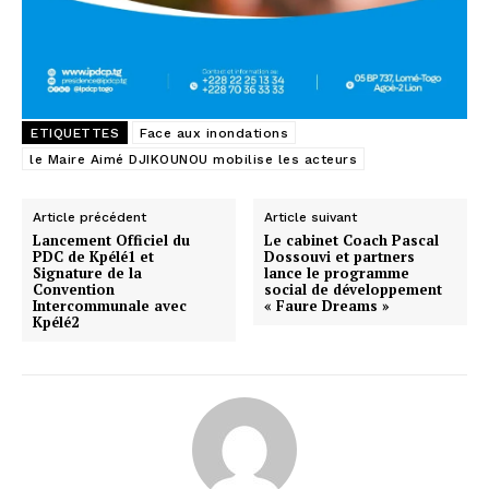
ETIQUETTES
Face aux inondations
le Maire Aimé DJIKOUNOU mobilise les acteurs
Article précédent
Article suivant
Lancement Officiel du
Le cabinet Coach Pascal
PDC de Kpélé1 et
Dossouvi et partners
Signature de la
lance le programme
Convention
social de développement
Intercommunale avec
« Faure Dreams »
Kpélé2