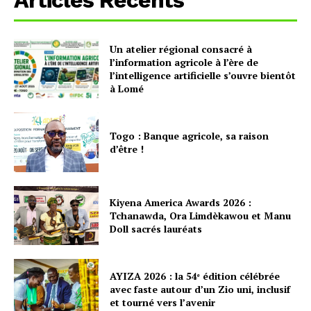
Articles Recents
Un atelier régional consacré à
l’information agricole à l’ère de
l’intelligence artificielle s’ouvre bientôt
à Lomé
Togo : Banque agricole, sa raison
d’être !
Kiyena America Awards 2026 :
Tchanawda, Ora Limdèkawou et Manu
Doll sacrés lauréats
AYIZA 2026 : la 54ᵉ édition célébrée
avec faste autour d’un Zio uni, inclusif
et tourné vers l’avenir