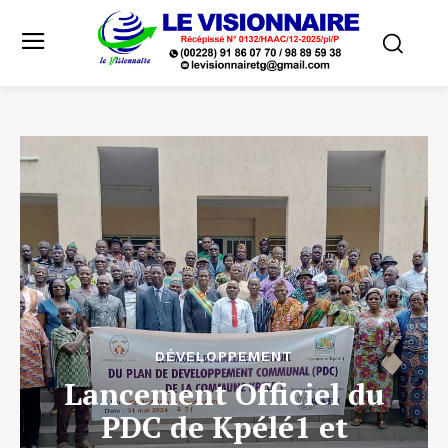
DÉVELOPPEMENT
Lancement Officiel du
PDC de Kpélé1 et