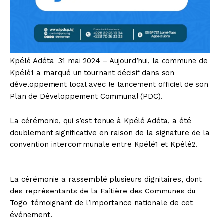
Kpélé Adéta, 31 mai 2024 – Aujourd’hui, la commune de
Kpélé1 a marqué un tournant décisif dans son
développement local avec le lancement officiel de son
Plan de Développement Communal (PDC).
La cérémonie, qui s’est tenue à Kpélé Adéta, a été
doublement significative en raison de la signature de la
convention intercommunale entre Kpélé1 et Kpélé2.
La cérémonie a rassemblé plusieurs dignitaires, dont
des représentants de la Faîtière des Communes du
Togo, témoignant de l’importance nationale de cet
événement.