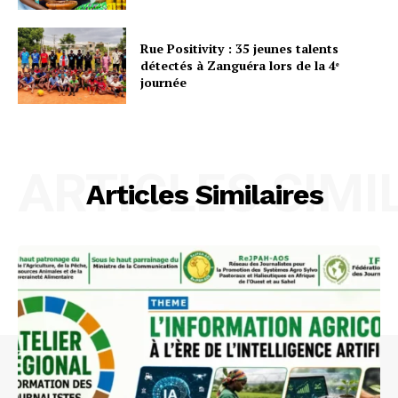
Rue Positivity : 35 jeunes talents
détectés à Zanguéra lors de la 4ᵉ
journée
ARTICLES SIMI
Articles Similaires