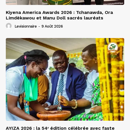
Kiyena America Awards 2026 : Tchanawda, Ora
Limdèkawou et Manu Doll sacrés lauréats
Levisionnaire
-
9 Août 2026
AYIZA 2026 : la 54ᵉ édition célébrée avec faste