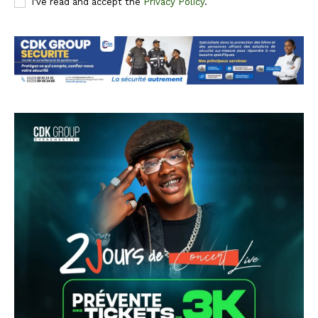
I've read and accept the
Privacy Policy
.