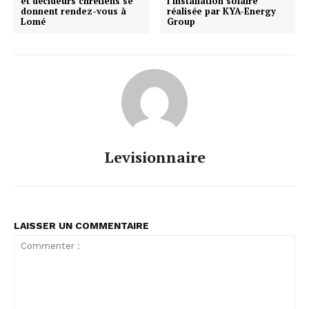
et décideurs chrétiens se
l’installation solaire
donnent rendez-vous à
réalisée par KYA-Energy
Lomé
Group
Levisionnaire
LAISSER UN COMMENTAIRE