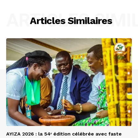
ARTICLES SIMI
Articles Similaires
AYIZA 2026 : la 54ᵉ édition célébrée avec faste