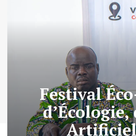
Festival Éco
d’Écologie,
Artifici