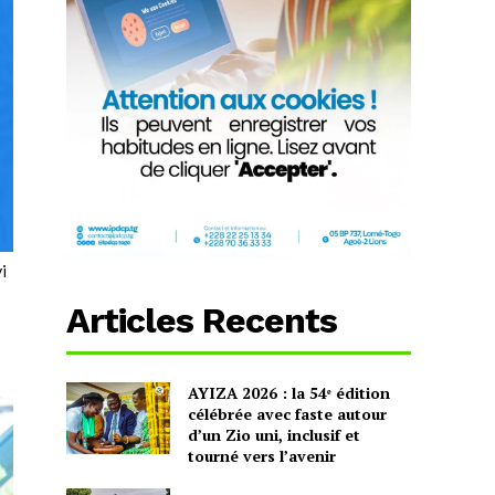
i
Articles Recents
AYIZA 2026 : la 54ᵉ édition
célébrée avec faste autour
d’un Zio uni, inclusif et
tourné vers l’avenir