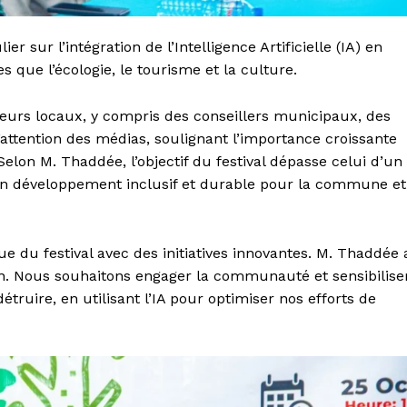
er sur l’intégration de l’Intelligence Artificielle (IA) en
s que l’écologie, le tourisme et la culture.
eurs locaux, y compris des conseillers municipaux, des
 l’attention des médias, soulignant l’importance croissante
n M. Thaddée, l’objectif du festival dépasse celui d’un
r un développement inclusif et durable pour la commune et
que du festival avec des initiatives innovantes. M. Thaddée 
ion. Nous souhaitons engager la communauté et sensibilise
détruire, en utilisant l’IA pour optimiser nos efforts de