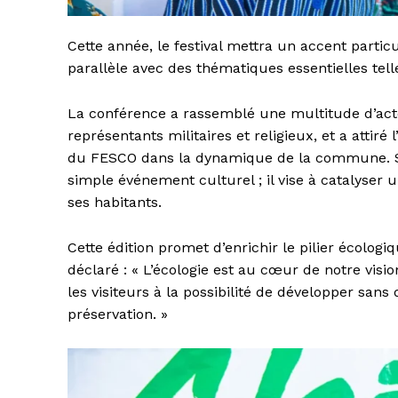
Cette année, le festival mettra un accent particuli
parallèle avec des thématiques essentielles telle
La conférence a rassemblé une multitude d’act
représentants militaires et religieux, et a attiré
du FESCO dans la dynamique de la commune. Selo
simple événement culturel ; il vise à catalyse
ses habitants.
Cette édition promet d’enrichir le pilier écologi
déclaré : « L’écologie est au cœur de notre vis
les visiteurs à la possibilité de développer sans 
préservation. »