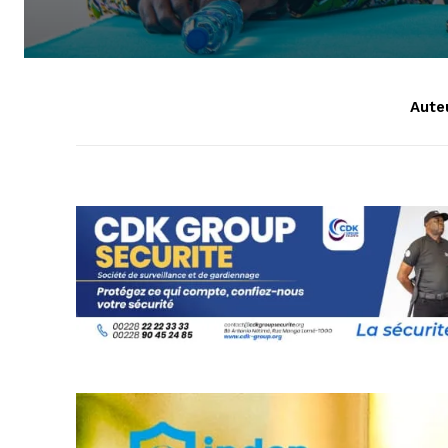
Auteu