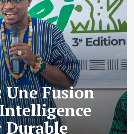
 : Une Fusion
Intelligence
r Durable