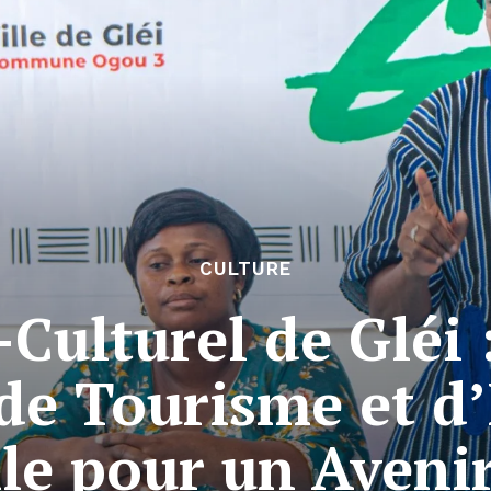
CULTURE
-Culturel de Gléi
 de Tourisme et d’
elle pour un Aveni