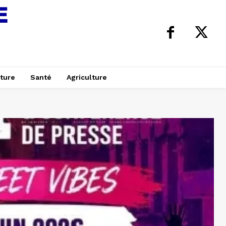
ture
Santé
Agriculture