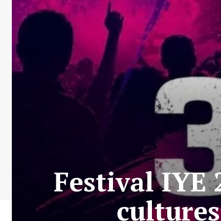
Festival IYE 
cultures