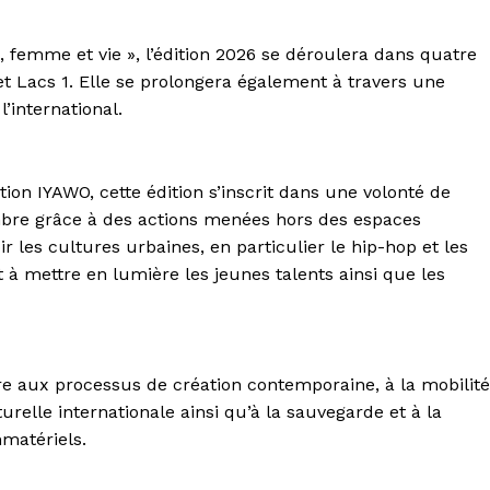
 femme et vie », l’édition 2026 se déroulera dans quatre
et Lacs 1. Elle se prolongera également à travers une
l’international.
ion IYAWO, cette édition s’inscrit dans une volonté de
mbre grâce à des actions menées hors des espaces
 les cultures urbaines, en particulier le hip-hop et les
 à mettre en lumière les jeunes talents ainsi que les
re aux processus de création contemporaine, à la mobilité
urelle internationale ainsi qu’à la sauvegarde et à la
mmatériels.