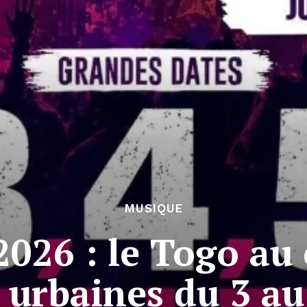
MUSIQUE
2026 : le Togo au
 urbaines du 3 au 