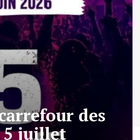
 carrefour des
5 juillet