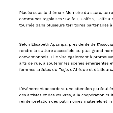
Placée sous le thème « Mémoire du sacré, terre,
communes togolaises : Golfe 1, Golfe 2, Golfe 4 
tournée dans plusieurs territoires partenaires à 
Selon Elisabeth Apampa, présidente de l’Associat
rendre la culture accessible au plus grand no
conventionnels. Elle vise également à promouvoir
arts de rue, à soutenir les scènes émergentes et
femmes artistes du Togo, d’Afrique et d’ailleurs.
L’événement accordera une attention particuliè
des artistes et des œuvres, à la coopération cult
réinterprétation des patrimoines matériels et i