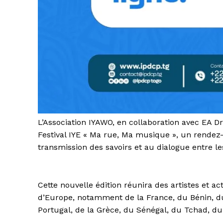
L’Association IYAWO, en collaboration avec EA Dr
Festival IYE « Ma rue, Ma musique », un rendez-v
transmission des savoirs et au dialogue entre le
Cette nouvelle édition réunira des artistes et a
d’Europe, notamment de la France, du Bénin, du
Portugal, de la Grèce, du Sénégal, du Tchad, du C