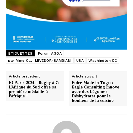
ETIQUETTES
Forum AGOA
par Mme Kayi MIVEDOR-SAMBIANI
USA
Washington DC
Article précédent
Article suivant
JO Paris 2024 – Rugby à 7:
Foire Made in Togo :
L’Afrique du Sud offre sa
Eagle Consulting Innove
première médaille à
avec des Légumes
l’Afrique !
Déshydratés pour le
bonheur de la cuisine