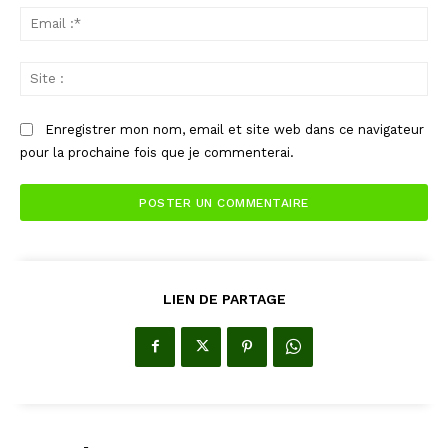
Ema
:*
Sit
:
Enregistrer mon nom, email et site web dans ce navigateur
pour la prochaine fois que je commenterai.
LIEN DE PARTAGE