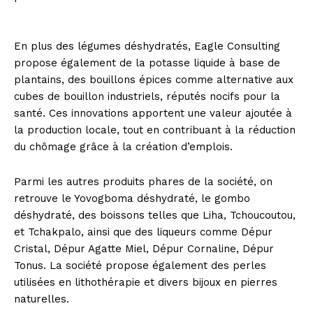
En plus des légumes déshydratés, Eagle Consulting
propose également de la potasse liquide à base de
plantains, des bouillons épices comme alternative aux
cubes de bouillon industriels, réputés nocifs pour la
santé. Ces innovations apportent une valeur ajoutée à
la production locale, tout en contribuant à la réduction
du chômage grâce à la création d’emplois.
Parmi les autres produits phares de la société, on
retrouve le Yovogboma déshydraté, le gombo
déshydraté, des boissons telles que Liha, Tchoucoutou,
et Tchakpalo, ainsi que des liqueurs comme Dépur
Cristal, Dépur Agatte Miel, Dépur Cornaline, Dépur
Tonus. La société propose également des perles
utilisées en lithothérapie et divers bijoux en pierres
naturelles.