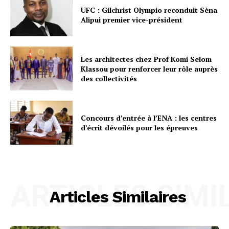
UFC : Gilchrist Olympio reconduit Sèna
Alipui premier vice-président
Les architectes chez Prof Komi Selom
Klassou pour renforcer leur rôle auprès
des collectivités
Concours d’entrée à l’ENA : les centres
d’écrit dévoilés pour les épreuves
ARTICLES SIMI
Articles Similaires