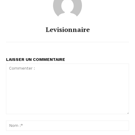
Levisionnaire
LAISSER UN COMMENTAIRE
Commenter
:
No
:*