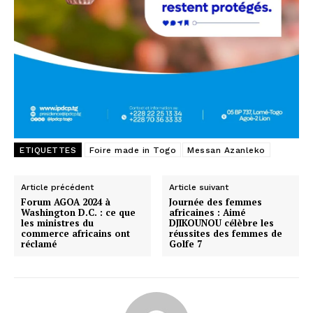
ETIQUETTES
Foire made in Togo
Messan Azanleko
Article précédent
Article suivant
Forum AGOA 2024 à
Journée des femmes
Washington D.C. : ce que
africaines : Aimé
les ministres du
DJIKOUNOU célèbre les
commerce africains ont
réussites des femmes de
réclamé
Golfe 7