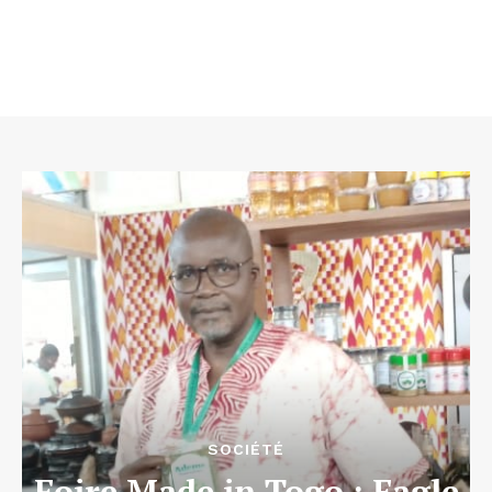
SOCIÉTÉ
Foire Made in Togo : Eagle