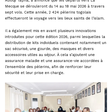
Abodji Tapha, a annoncé que les départs vers La
Mecque se dérouleront du 14 au 18 mai 2026 à travers
sept vols. Cette année, 2 424 pèlerins togolais
effectueront le voyage vers les lieux saints de l’islam.
Il a également mis en avant plusieurs innovations
introduites pour cette édition 2026, parmi lesquelles la
distribution de kits individuels contenant notamment un
sac sécurisé, une gourde, des masques et divers
accessoires utiles au séjour. À cela s’ajoutent une
assurance maladie et une assurance-vie accordées à
l’ensemble des pèlerins, afin de renforcer leur
sécurité et leur prise en charge.