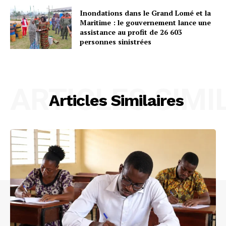
Inondations dans le Grand Lomé et la
Maritime : le gouvernement lance une
assistance au profit de 26 603
personnes sinistrées
ARTICLES SIMI
Articles Similaires