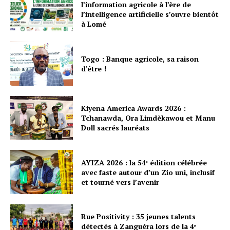
l’information agricole à l’ère de
l’intelligence artificielle s’ouvre bientôt
à Lomé
Togo : Banque agricole, sa raison
d’être !
Kiyena America Awards 2026 :
Tchanawda, Ora Limdèkawou et Manu
Doll sacrés lauréats
AYIZA 2026 : la 54ᵉ édition célébrée
avec faste autour d’un Zio uni, inclusif
et tourné vers l’avenir
Rue Positivity : 35 jeunes talents
détectés à Zanguéra lors de la 4ᵉ