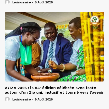
Levisionnaire
-
9 Août 2026
AYIZA 2026 : la 54ᵉ édition célébrée avec faste
autour d’un Zio uni, inclusif et tourné vers l’avenir
Levisionnaire
-
9 Août 2026