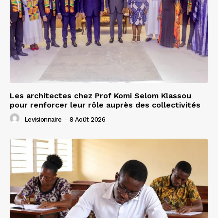
Les architectes chez Prof Komi Selom Klassou
pour renforcer leur rôle auprès des collectivités
Levisionnaire
-
8 Août 2026