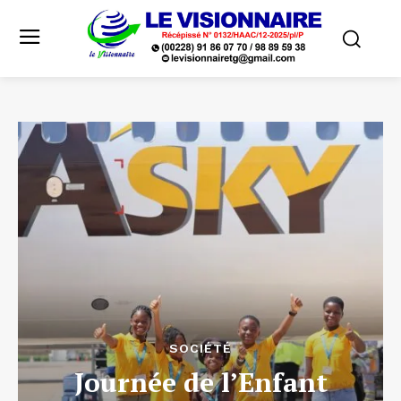
SOCIÉTÉ
Journée de l’Enfant