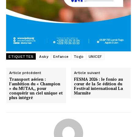
ETIQUETTES
Asky
Enfance
Togo
UNICEF
Article précédent
Article suivant
Transport aérien :
FESMA 2026 : le fonio au
l’ambition du « Champion
cœur de la 5e édition du
» du MUTAA,, pour
Festival international La
conquérir un ciel unique et
Marmite
plus intégré