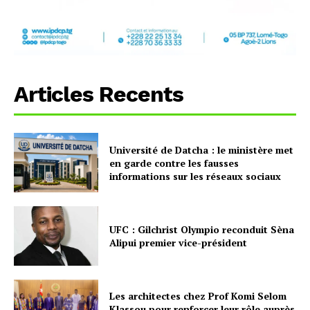
Articles Recents
Université de Datcha : le ministère met
en garde contre les fausses
informations sur les réseaux sociaux
UFC : Gilchrist Olympio reconduit Sèna
Alipui premier vice-président
Les architectes chez Prof Komi Selom
Klassou pour renforcer leur rôle auprès