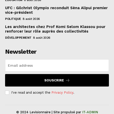
EDUCATION
8 août 2026
UFC : Gilchrist Olympio reconduit Sèna Alipui premier
vice-président
POLITIQUE
8 août 2026
Les architectes chez Prof Komi Selom Klassou pour
renforcer leur rôle auprès des collectivités
DÉVELOPPEMENT
8 août 2026
Newsletter
SOUSCRIRE
I've read and accept the
Privacy Policy
.
© 2024 Levisionnaire | Site propulsé par
IT-ADMIN