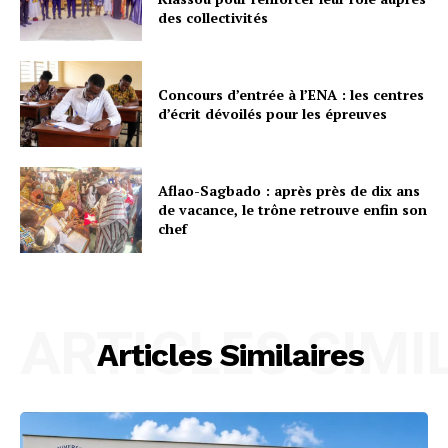
des collectivités
Concours d’entrée à l’ENA : les centres
d’écrit dévoilés pour les épreuves
Aflao-Sagbado : après près de dix ans
de vacance, le trône retrouve enfin son
chef
ARTICLES SIMI
Articles Similaires