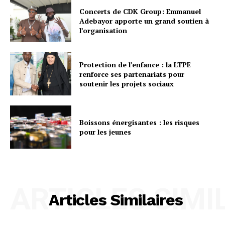
Concerts de CDK Group: Emmanuel
Adebayor apporte un grand soutien à
l’organisation
Protection de l’enfance : la LTPE
renforce ses partenariats pour
soutenir les projets sociaux
Boissons énergisantes : les risques
pour les jeunes
ARTICLES SIMI
Articles Similaires