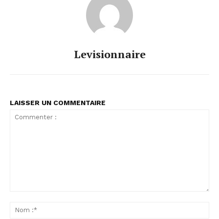
Levisionnaire
LAISSER UN COMMENTAIRE
Commenter
:
No
:*