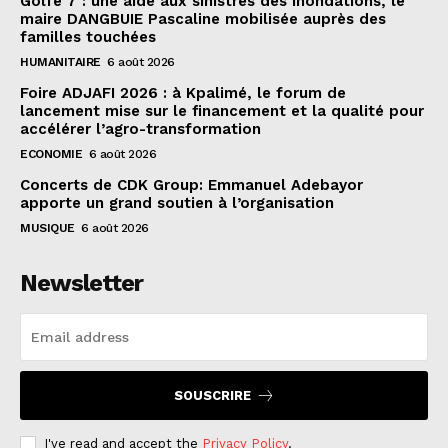
Golfe 7 : une aide aux sinistrés des inondations, le
maire DANGBUIE Pascaline mobilisée auprès des
familles touchées
HUMANITAIRE
6 août 2026
Foire ADJAFI 2026 : à Kpalimé, le forum de
lancement mise sur le financement et la qualité pour
accélérer l’agro-transformation
ECONOMIE
6 août 2026
Concerts de CDK Group: Emmanuel Adebayor
apporte un grand soutien à l’organisation
MUSIQUE
6 août 2026
Newsletter
SOUSCRIRE
I've read and accept the
Privacy Policy
.