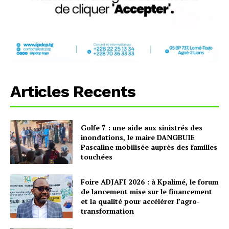
Articles Recents
Golfe 7 : une aide aux sinistrés des
inondations, le maire DANGBUIE
Pascaline mobilisée auprès des familles
touchées
Foire ADJAFI 2026 : à Kpalimé, le forum
de lancement mise sur le financement
et la qualité pour accélérer l’agro-
transformation