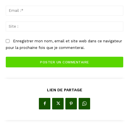
Ema
:*
Sit
:
Enregistrer mon nom, email et site web dans ce navigateur
pour la prochaine fois que je commenterai.
LIEN DE PARTAGE