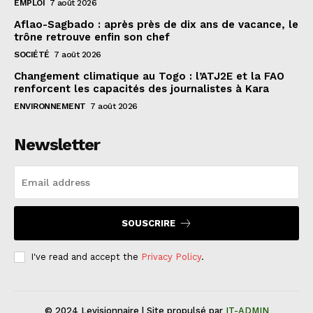
EMPLOI
7 août 2026
Aflao-Sagbado : après près de dix ans de vacance, le
trône retrouve enfin son chef
SOCIÉTÉ
7 août 2026
Changement climatique au Togo : l’ATJ2E et la FAO
renforcent les capacités des journalistes à Kara
ENVIRONNEMENT
7 août 2026
Newsletter
SOUSCRIRE
I've read and accept the
Privacy Policy
.
© 2024 Levisionnaire | Site propulsé par
IT-ADMIN