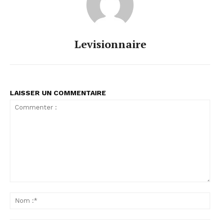
Levisionnaire
LAISSER UN COMMENTAIRE
Commenter
:
No
:*