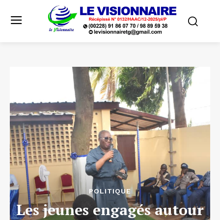
POLITIQUE
Les jeunes engagés autour