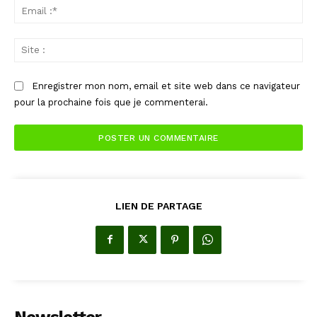
Ema
:*
Sit
:
Enregistrer mon nom, email et site web dans ce navigateur
pour la prochaine fois que je commenterai.
LIEN DE PARTAGE
Newsletter