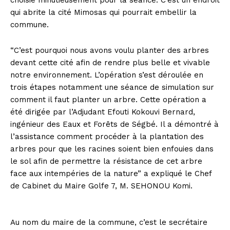
choisie minutieusement pour la séance. C’est un endroit
qui abrite la cité Mimosas qui pourrait embellir la
commune.
“C’est pourquoi nous avons voulu planter des arbres
devant cette cité afin de rendre plus belle et vivable
notre environnement. L’opération s’est déroulée en
trois étapes notamment une séance de simulation sur
comment il faut planter un arbre. Cette opération a
été dirigée par l’Adjudant Efouti Kokouvi Bernard,
ingénieur des Eaux et Forêts de Ségbé. Il a démontré à
l’assistance comment procéder à la plantation des
arbres pour que les racines soient bien enfouies dans
le sol afin de permettre la résistance de cet arbre
face aux intempéries de la nature” a expliqué le Chef
de Cabinet du Maire Golfe 7, M. SEHONOU Komi.
Au nom du maire de la commune, c’est le secrétaire