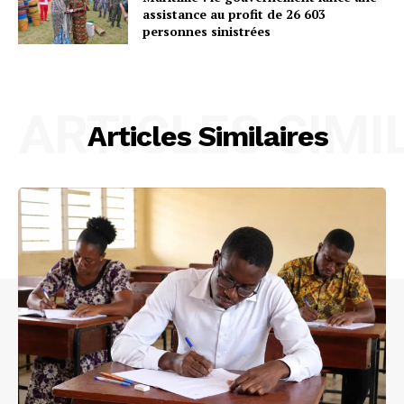
assistance au profit de 26 603
personnes sinistrées
ARTICLES SIMI
Articles Similaires