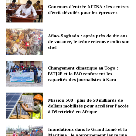
Concours d’entrée à l’ENA : les centres
d’écrit dévoilés pour les épreuves
Aflao-Sagbado : après près de dix ans
de vacance, le trône retrouve enfin son
chef
Changement climatique au Togo :
l’ATJ2E et la FAO renforcent les
capacités des journalistes à Kara
Mission 300 : plus de 50 milliards de
dollars mobilisés pour accélérer l’accès
à l’électricité en Afrique
Inondations dans le Grand Lomé et la
Maritime : le gouvernement lance une