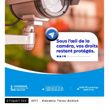
ETIQUETTES
AFIT
Kémeblo Telou-Alitiloh