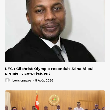
UFC : Gilchrist Olympio reconduit Sèna Alipui
premier vice-président
Levisionnaire
-
8 Août 2026