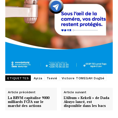
ETIQUETTES
Ayiza
Tsevié
Victoire TOMEGAH Dogbé
Article précédent
Article suivant
La BRVM capitalise 9000
L’Album « Kekeli » de Dada
milliards FCFA sur le
Akuyo lancé, est
marché des actions
disponible dans les bacs