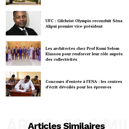
UFC : Gilchrist Olympio reconduit Sèna
Alipui premier vice-président
Les architectes chez Prof Komi Selom
Klassou pour renforcer leur rôle auprès
des collectivités
Concours d’entrée à l’ENA : les centres
d’écrit dévoilés pour les épreuves
ARTICLES SIMI
Articles Similaires