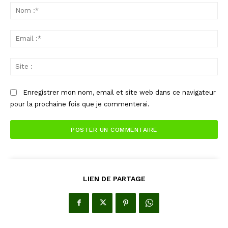
:
No
:*
Ema
:*
Sit
:
Enregistrer mon nom, email et site web dans ce navigateur
pour la prochaine fois que je commenterai.
LIEN DE PARTAGE