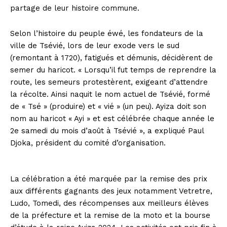
partage de leur histoire commune.
Selon l’histoire du peuple éwé, les fondateurs de la
ville de Tsévié, lors de leur exode vers le sud
(remontant à 1720), fatigués et démunis, décidèrent de
semer du haricot. « Lorsqu’il fut temps de reprendre la
route, les semeurs protestèrent, exigeant d’attendre
la récolte. Ainsi naquit le nom actuel de Tsévié, formé
de « Tsé » (produire) et « vié » (un peu). Ayiza doit son
nom au haricot « Ayi » et est célébrée chaque année le
2e samedi du mois d’août à Tsévié », a expliqué Paul
Djoka, président du comité d’organisation.
La célébration a été marquée par la remise des prix
aux différents gagnants des jeux notamment Vetretre,
Ludo, Tomedi, des récompenses aux meilleurs élèves
de la préfecture et la remise de la moto et la bourse