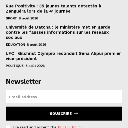
Rue Positivity : 35 jeunes talents détectés à
Zanguéra lors de la 4ᵉ journée
SPORT
8 août 2026
Université de Datcha : le ministère met en garde
contre les fausses informations sur les réseaux
sociaux
EDUCATION
8 août 2026
UFC : Gilchrist Olympio reconduit Sèna Alipui premier
vice-président
POLITIQUE
8 août 2026
Newsletter
SOUSCRIRE
I've read and accept the
Privacy Policy
.