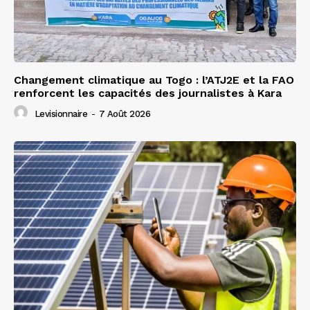
Changement climatique au Togo : l’ATJ2E et la FAO
renforcent les capacités des journalistes à Kara
Levisionnaire
-
7 Août 2026