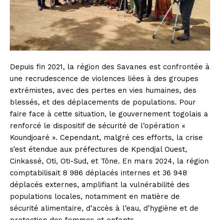
Depuis fin 2021, la région des Savanes est confrontée à
une recrudescence de violences liées à des groupes
extrémistes, avec des pertes en vies humaines, des
blessés, et des déplacements de populations. Pour
faire face à cette situation, le gouvernement togolais a
renforcé le dispositif de sécurité de l’opération «
Koundjoaré ». Cependant, malgré ces efforts, la crise
s’est étendue aux préfectures de Kpendjal Ouest,
Cinkassé, Oti, Oti-Sud, et Tône. En mars 2024, la région
comptabilisait 8 986 déplacés internes et 36 948
déplacés externes, amplifiant la vulnérabilité des
populations locales, notamment en matière de
sécurité alimentaire, d’accès à l’eau, d’hygiène et de
protection des femmes et enfants.