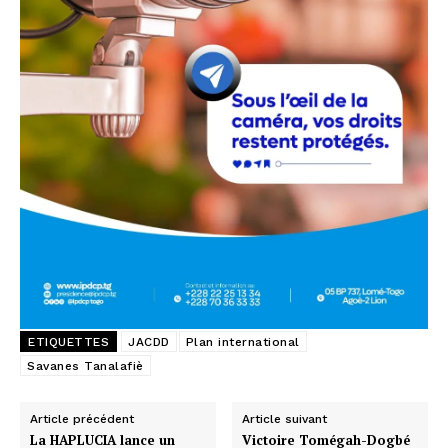
ETIQUETTES
JACDD
Plan international
Savanes Tanalafiè
Article précédent
Article suivant
La HAPLUCIA lance un
Victoire Tomégah-Dogbé