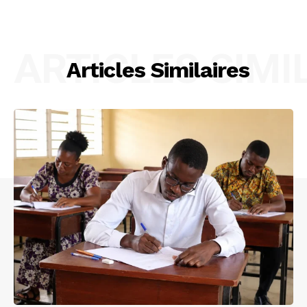
ARTICLES SIMI
Articles Similaires