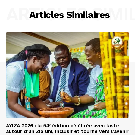
ARTICLES SIMI
Articles Similaires
AYIZA 2026 : la 54ᵉ édition célébrée avec faste
autour d’un Zio uni, inclusif et tourné vers l’avenir