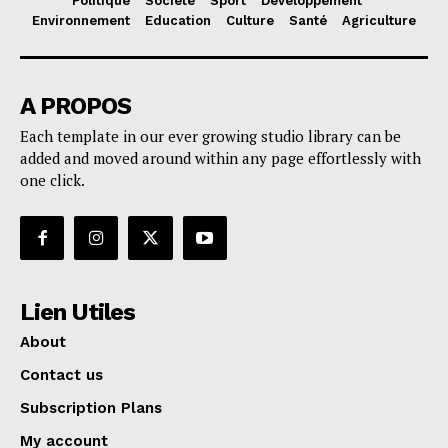
Politique
Société
Sport
Développement
Environnement
Education
Culture
Santé
Agriculture
A PROPOS
Each template in our ever growing studio library can be
added and moved around within any page effortlessly with
one click.
Lien Utiles
About
Contact us
Subscription Plans
My account