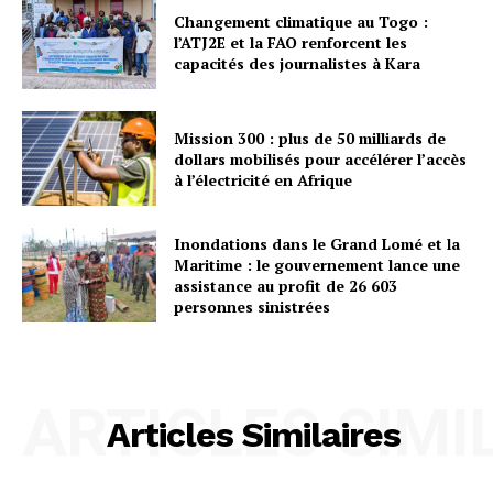
Changement climatique au Togo :
l’ATJ2E et la FAO renforcent les
capacités des journalistes à Kara
Mission 300 : plus de 50 milliards de
dollars mobilisés pour accélérer l’accès
à l’électricité en Afrique
Inondations dans le Grand Lomé et la
Maritime : le gouvernement lance une
assistance au profit de 26 603
personnes sinistrées
ARTICLES SIMI
Articles Similaires