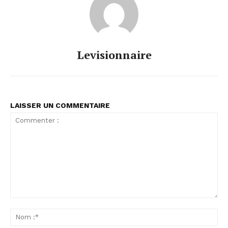
Levisionnaire
LAISSER UN COMMENTAIRE
Commenter
:
No
:*