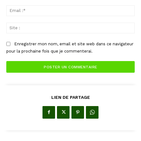
Ema
:*
Sit
:
Enregistrer mon nom, email et site web dans ce navigateur
pour la prochaine fois que je commenterai.
LIEN DE PARTAGE