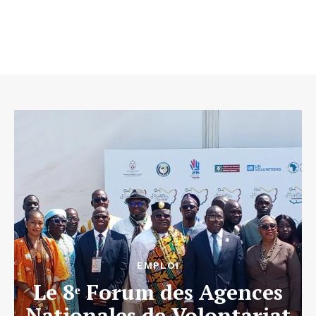
EMPLOI
Le 8ᵉ Forum des Agences
Nationales de Volontariat