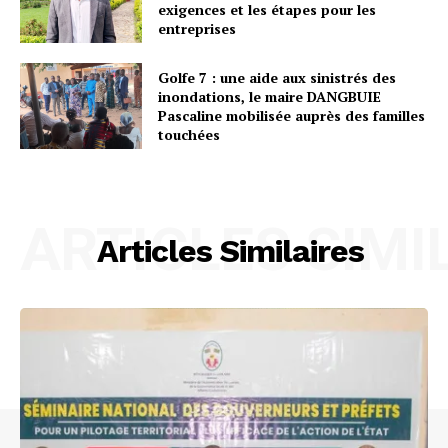
exigences et les étapes pour les
entreprises
Golfe 7 : une aide aux sinistrés des
inondations, le maire DANGBUIE
Pascaline mobilisée auprès des familles
touchées
ARTICLES SIMI
Articles Similaires