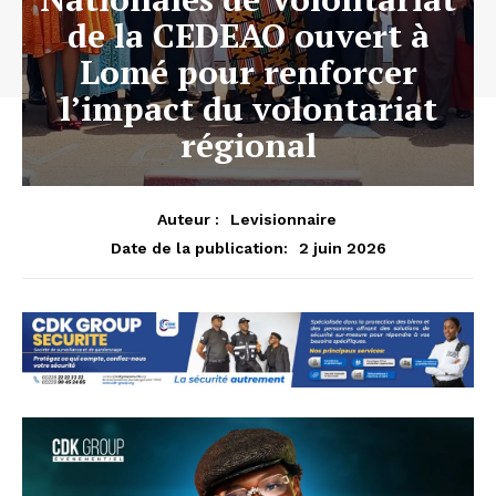
de la CEDEAO ouvert à
Lomé pour renforcer
l’impact du volontariat
régional
Auteur :
Levisionnaire
2 juin 2026
Date de la publication: