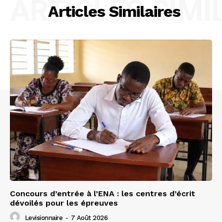
ARTICLES SIMI
Articles Similaires
Concours d’entrée à l’ENA : les centres d’écrit
dévoilés pour les épreuves
Levisionnaire
-
7 Août 2026