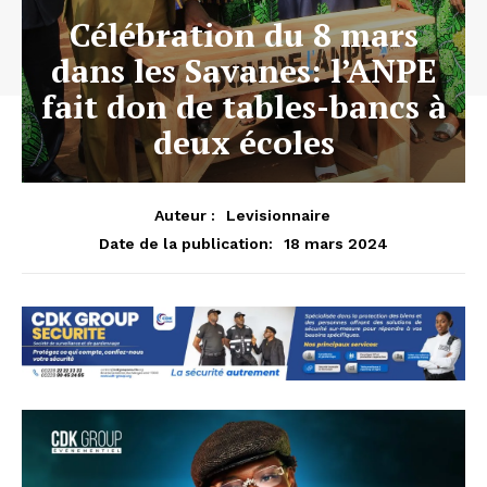
Célébration du 8 mars
dans les Savanes: l’ANPE
fait don de tables-bancs à
deux écoles
Auteur :
Levisionnaire
18 mars 2024
Date de la publication: