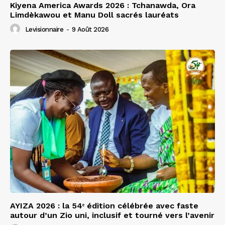
Kiyena America Awards 2026 : Tchanawda, Ora
Limdèkawou et Manu Doll sacrés lauréats
Levisionnaire
-
9 Août 2026
AYIZA 2026 : la 54ᵉ édition célébrée avec faste
autour d’un Zio uni, inclusif et tourné vers l’avenir