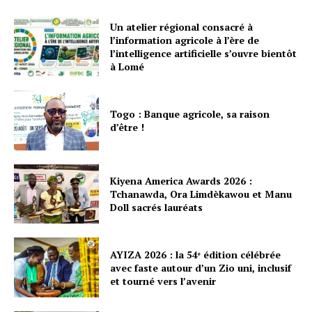
Un atelier régional consacré à
l’information agricole à l’ère de
l’intelligence artificielle s’ouvre bientôt
à Lomé
Togo : Banque agricole, sa raison
d’être !
Kiyena America Awards 2026 :
Tchanawda, Ora Limdèkawou et Manu
Doll sacrés lauréats
AYIZA 2026 : la 54ᵉ édition célébrée
avec faste autour d’un Zio uni, inclusif
et tourné vers l’avenir