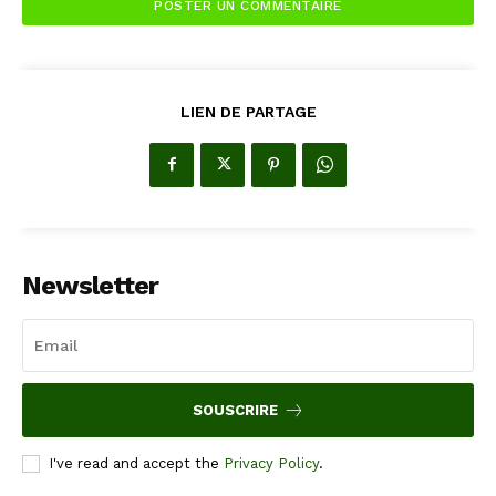
LIEN DE PARTAGE
Newsletter
SOUSCRIRE
I've read and accept the
Privacy Policy
.