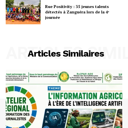
Rue Positivity : 35 jeunes talents
détectés à Zanguéra lors de la 4ᵉ
journée
ARTICLES SIMI
Articles Similaires