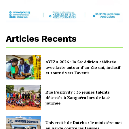
Articles Recents
AYIZA 2026 : la 54ᵉ édition célébrée
avec faste autour d’un Zio uni, inclusif
et tourné vers l’avenir
Rue Positivity : 35 jeunes talents
détectés à Zanguéra lors de la 4ᵉ
journée
Université de Datcha : le ministère met
en garde contre les fausses