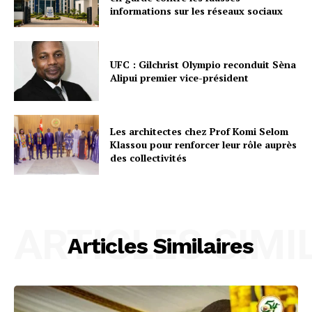
informations sur les réseaux sociaux
UFC : Gilchrist Olympio reconduit Sèna
Alipui premier vice-président
Les architectes chez Prof Komi Selom
Klassou pour renforcer leur rôle auprès
des collectivités
ARTICLES SIMI
Articles Similaires