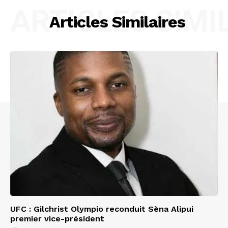
ARTICLES SIMI
Articles Similaires
UFC : Gilchrist Olympio reconduit Sèna Alipui
premier vice-président