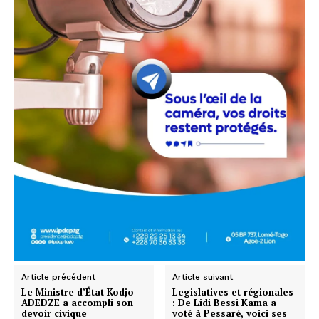
Article précédent
Article suivant
Le Ministre d’État Kodjo
Legislatives et régionales
ADEDZE a accompli son
: De Lidi Bessi Kama a
devoir civique
voté à Pessaré, voici ses