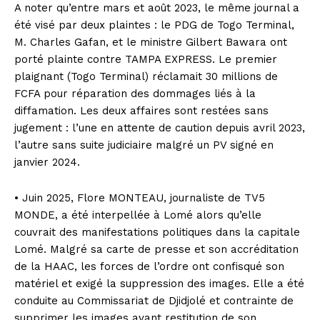
A noter qu’entre mars et août 2023, le même journal a
été visé par deux plaintes : le PDG de Togo Terminal,
M. Charles Gafan, et le ministre Gilbert Bawara ont
porté plainte contre TAMPA EXPRESS. Le premier
plaignant (Togo Terminal) réclamait 30 millions de
FCFA pour réparation des dommages liés à la
diffamation. Les deux affaires sont restées sans
jugement : l’une en attente de caution depuis avril 2023,
l’autre sans suite judiciaire malgré un PV signé en
janvier 2024.
• Juin 2025, Flore MONTEAU, journaliste de TV5
MONDE, a été interpellée à Lomé alors qu’elle
couvrait des manifestations politiques dans la capitale
Lomé. Malgré sa carte de presse et son accréditation
de la HAAC, les forces de l’ordre ont confisqué son
matériel et exigé la suppression des images. Elle a été
conduite au Commissariat de Djidjolé et contrainte de
supprimer les images avant restitution de son