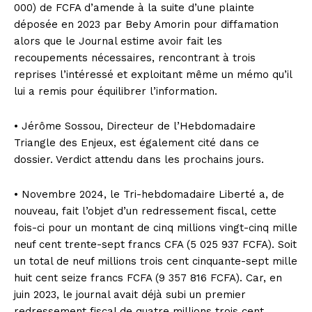
000) de FCFA d’amende à la suite d’une plainte
déposée en 2023 par Beby Amorin pour diffamation
alors que le Journal estime avoir fait les
recoupements nécessaires, rencontrant à trois
reprises l’intéressé et exploitant même un mémo qu’il
lui a remis pour équilibrer l’information.
• Jérôme Sossou, Directeur de l’Hebdomadaire
Triangle des Enjeux, est également cité dans ce
dossier. Verdict attendu dans les prochains jours.
• Novembre 2024, le Tri-hebdomadaire Liberté a, de
nouveau, fait l’objet d’un redressement fiscal, cette
fois-ci pour un montant de cinq millions vingt-cinq mille
neuf cent trente-sept francs CFA (5 025 937 FCFA). Soit
un total de neuf millions trois cent cinquante-sept mille
huit cent seize francs FCFA (9 357 816 FCFA). Car, en
juin 2023, le journal avait déjà subi un premier
redressement fiscal de quatre millions trois cent