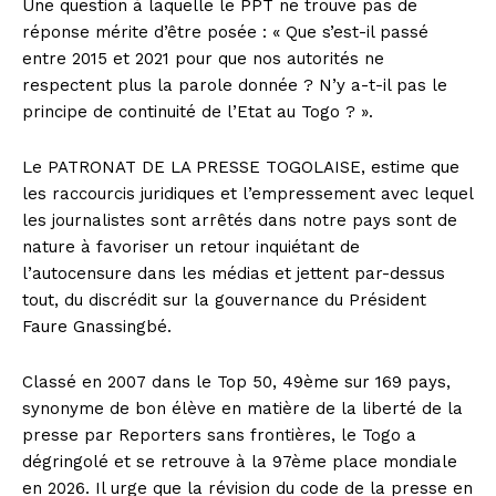
Une question à laquelle le PPT ne trouve pas de
réponse mérite d’être posée : « Que s’est-il passé
entre 2015 et 2021 pour que nos autorités ne
respectent plus la parole donnée ? N’y a-t-il pas le
principe de continuité de l’Etat au Togo ? ».
Le PATRONAT DE LA PRESSE TOGOLAISE, estime que
les raccourcis juridiques et l’empressement avec lequel
les journalistes sont arrêtés dans notre pays sont de
nature à favoriser un retour inquiétant de
l’autocensure dans les médias et jettent par-dessus
tout, du discrédit sur la gouvernance du Président
Faure Gnassingbé.
Classé en 2007 dans le Top 50, 49ème sur 169 pays,
synonyme de bon élève en matière de la liberté de la
presse par Reporters sans frontières, le Togo a
dégringolé et se retrouve à la 97ème place mondiale
en 2026. Il urge que la révision du code de la presse en