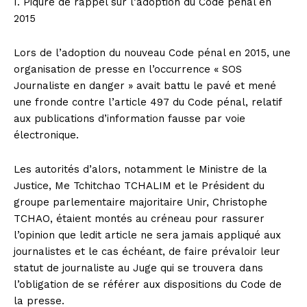
I. Piqûre de rappel sur l’adoption du Code pénal en
2015
Lors de l’adoption du nouveau Code pénal en 2015, une
organisation de presse en l’occurrence « SOS
Journaliste en danger » avait battu le pavé et mené
une fronde contre l’article 497 du Code pénal, relatif
aux publications d’information fausse par voie
électronique.
Les autorités d’alors, notamment le Ministre de la
Justice, Me Tchitchao TCHALIM et le Président du
groupe parlementaire majoritaire Unir, Christophe
TCHAO, étaient montés au créneau pour rassurer
l’opinion que ledit article ne sera jamais appliqué aux
journalistes et le cas échéant, de faire prévaloir leur
statut de journaliste au Juge qui se trouvera dans
l’obligation de se référer aux dispositions du Code de
la presse.