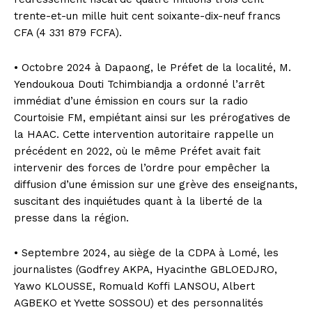
trente-et-un mille huit cent soixante-dix-neuf francs
CFA (4 331 879 FCFA).
• Octobre 2024 à Dapaong, le Préfet de la localité, M.
Yendoukoua Douti Tchimbiandja a ordonné l’arrêt
immédiat d’une émission en cours sur la radio
Courtoisie FM, empiétant ainsi sur les prérogatives de
la HAAC. Cette intervention autoritaire rappelle un
précédent en 2022, où le même Préfet avait fait
intervenir des forces de l’ordre pour empêcher la
diffusion d’une émission sur une grève des enseignants,
suscitant des inquiétudes quant à la liberté de la
presse dans la région.
• Septembre 2024, au siège de la CDPA à Lomé, les
journalistes (Godfrey AKPA, Hyacinthe GBLOEDJRO,
Yawo KLOUSSE, Romuald Koffi LANSOU, Albert
AGBEKO et Yvette SOSSOU) et des personnalités