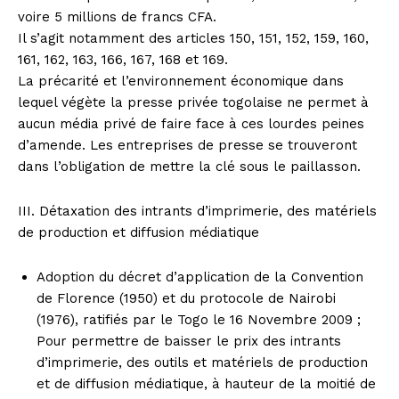
voire 5 millions de francs CFA.
Il s’agit notamment des articles 150, 151, 152, 159, 160,
161, 162, 163, 166, 167, 168 et 169.
La précarité et l’environnement économique dans
lequel végète la presse privée togolaise ne permet à
aucun média privé de faire face à ces lourdes peines
d’amende. Les entreprises de presse se trouveront
dans l’obligation de mettre la clé sous le paillasson.
III. Détaxation des intrants d’imprimerie, des matériels
de production et diffusion médiatique
Adoption du décret d’application de la Convention
de Florence (1950) et du protocole de Nairobi
(1976), ratifiés par le Togo le 16 Novembre 2009 ;
Pour permettre de baisser le prix des intrants
d’imprimerie, des outils et matériels de production
et de diffusion médiatique, à hauteur de la moitié de