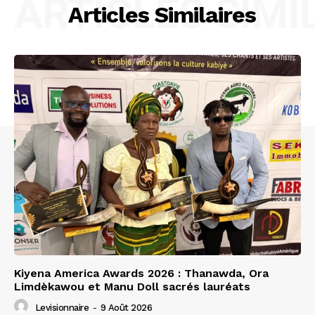
ARTICLES SIMI
Articles Similaires
Kiyena America Awards 2026 : Thanawda, Ora
Limdèkawou et Manu Doll sacrés lauréats
Levisionnaire
-
9 Août 2026