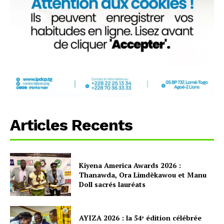
Articles Recents
Kiyena America Awards 2026 :
Thanawda, Ora Limdèkawou et Manu
Doll sacrés lauréats
AYIZA 2026 : la 54ᵉ édition célébrée