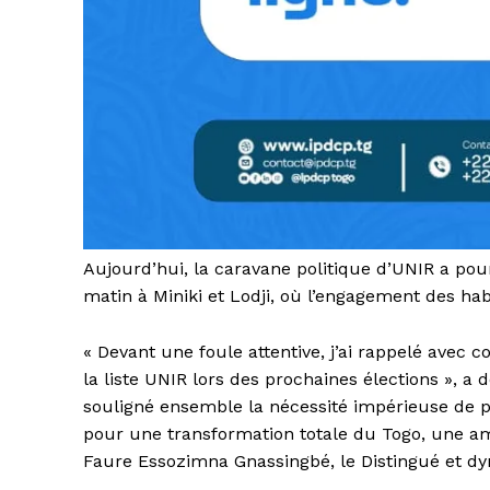
Aujourd’hui, la caravane politique d’UNIR a pours
matin à Miniki et Lodji, où l’engagement des ha
« Devant une foule attentive, j’ai rappelé avec c
la liste UNIR lors des prochaines élections », a
souligné ensemble la nécessité impérieuse de po
pour une transformation totale du Togo, une amb
Faure Essozimna Gnassingbé, le Distingué et dy