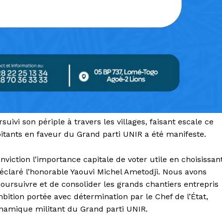
uivi son périple à travers les villages, faisant escale ce
bitants en faveur du Grand parti UNIR a été manifeste.
onviction l’importance capitale de voter utile en choisissan
 déclaré l’honorable Yaouvi Michel Ametodji. Nous avons
ursuivre et de consolider les grands chantiers entrepris
ition portée avec détermination par le Chef de l’État,
namique militant du Grand parti UNIR.