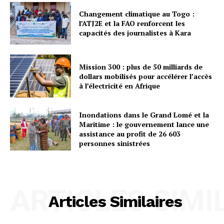
Changement climatique au Togo :
l’ATJ2E et la FAO renforcent les
capacités des journalistes à Kara
Mission 300 : plus de 50 milliards de
dollars mobilisés pour accélérer l’accès
à l’électricité en Afrique
Inondations dans le Grand Lomé et la
Maritime : le gouvernement lance une
assistance au profit de 26 603
personnes sinistrées
ARTICLES SIMI
Articles Similaires