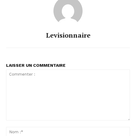
Levisionnaire
LAISSER UN COMMENTAIRE
Commenter
:
No