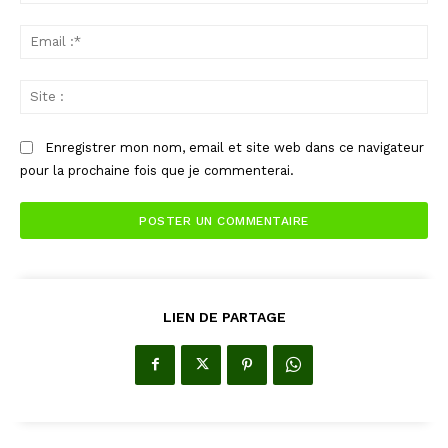
:*
Ema
:*
Sit
:
Enregistrer mon nom, email et site web dans ce navigateur
pour la prochaine fois que je commenterai.
LIEN DE PARTAGE