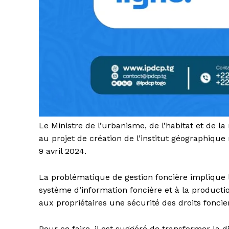
Le Ministre de l’urbanisme, de l’habitat et de 
au projet de création de l’institut géographique
9 avril 2024.
La problématique de gestion foncière implique
système d’information foncière et à la product
aux propriétaires une sécurité des droits foncie
Pour ce faire, il est suggéré de transformer la 