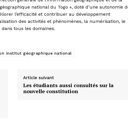
 géographique national du Togo », doté d’une autonomie d
liorer l’efficacité et contribuer au développement
isation des activités et phénomènes, la numérisation, le
s dans tous les domaines.
’un institut géographique national
Article suivant
Les étudiants aussi consultés sur la
nouvelle constitution