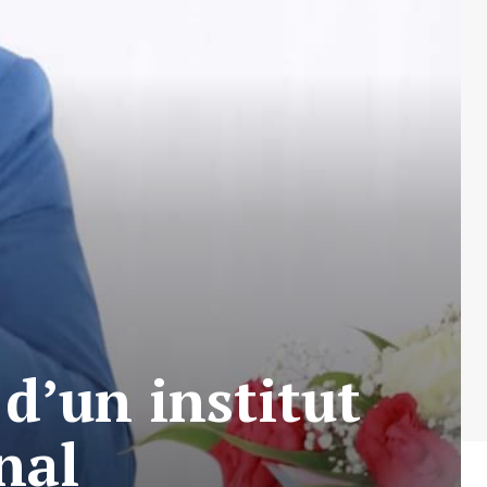
d’un institut
nal