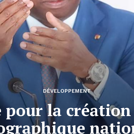
DÉVELOPPEMENT
 pour la création 
ographique natio