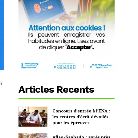
i
Articles Recents
Concours d’entrée à l’ENA :
les centres d’écrit dévoilés
pour les épreuves
Aflao-Sagbado : après près