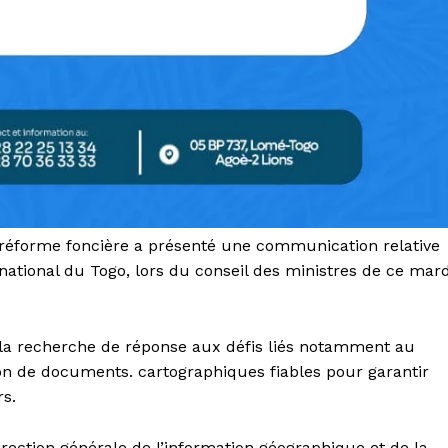
la réforme foncière a présenté une communication relative
 national du Togo, lors du conseil des ministres de ce mard
 la recherche de réponse aux défis liés notamment au
ion de documents. cartographiques fiables pour garantir
rs.
direction générale de l’information géographique et de la