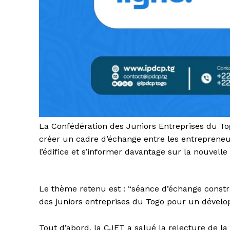
La Confédération des Juniors Entreprises du Tog
créer un cadre d’échange entre les entrepreneur
l’édifice et s’informer davantage sur la nouvelle 
Le thème retenu est : “séance d’échange construc
des juniors entreprises du Togo pour un dével
Tout d’abord, la CJET a salué la relecture de la