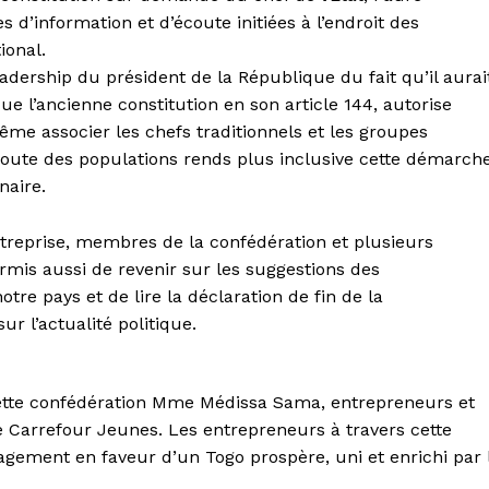
d’information et d’écoute initiées à l’endroit des
ional.
eadership du président de la République du fait qu’il aurai
e l’ancienne constitution en son article 144, autorise
ême associer les chefs traditionnels et les groupes
coute des populations rends plus inclusive cette démarch
naire.
ntreprise, membres de la confédération et plusieurs
ermis aussi de revenir sur les suggestions des
re pays et de lire la déclaration de fin de la
r l’actualité politique.
 cette confédération Mme Médissa Sama, entrepreneurs et
 Carrefour Jeunes. Les entrepreneurs à travers cette
gagement en faveur d’un Togo prospère, uni et enrichi par 