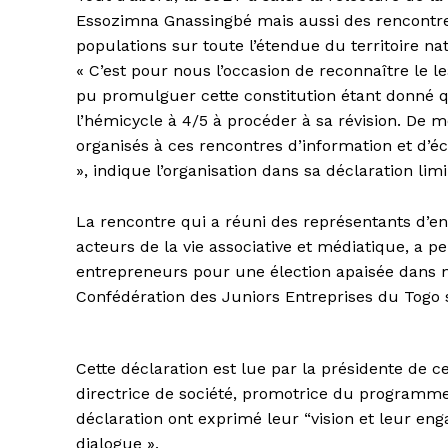
Essozimna Gnassingbé mais aussi des rencontres 
populations sur toute l’étendue du territoire nat
« C’est pour nous l’occasion de reconnaître le l
pu promulguer cette constitution étant donné qu
l’hémicycle à 4/5 à procéder à sa révision. De m
organisés à ces rencontres d’information et d’é
», indique l’organisation dans sa déclaration limi
La rencontre qui a réuni des représentants d’e
acteurs de la vie associative et médiatique, a p
entrepreneurs pour une élection apaisée dans not
Confédération des Juniors Entreprises du Togo su
Cette déclaration est lue par la présidente de
directrice de société, promotrice du programme
déclaration ont exprimé leur “vision et leur en
dialogue ».