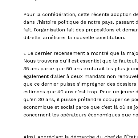
Pour la confédération, cette récente adoption de
dans l’histoire politique de notre pays, passant
fait, l’organisation fait des propositions et d
dit-elle, améliorer la nouvelle constitution.
« Le dernier recensement a montré que la major
Nous trouvons qu’il est essentiel que le fauteui
35 ans parce que 50 ans exclurait les plus jeu
également d’aller à deux mandats non renouvela
que ce dernier puisse s’imprégner des dossiers
estimons que 40 ans c’est trop. Pour un jeune d
qu’en 30 ans, il puisse prétendre occuper ce po
économique et social parce que c’est là où se jo
concernent les opérateurs économiques que no
Ainsi, appréciant la démarche du chef de l’État