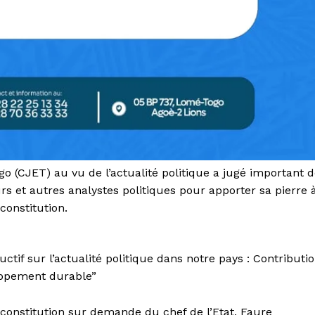
o (CJET) au vu de l’actualité politique a jugé important 
s et autres analystes politiques pour apporter sa pierre 
constitution.
tif sur l’actualité politique dans notre pays : Contributi
oppement durable”
 constitution sur demande du chef de l’Etat, Faure