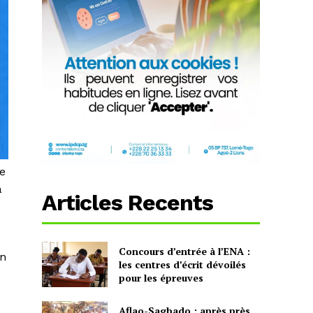
de
à
Articles Recents
Concours d’entrée à l’ENA :
on
les centres d’écrit dévoilés
pour les épreuves
Aflao-Sagbado : après près