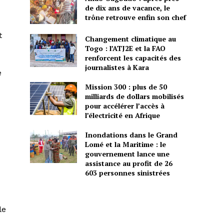
de dix ans de vacance, le
trône retrouve enfin son chef
t
Changement climatique au
Togo : l’ATJ2E et la FAO
renforcent les capacités des
journalistes à Kara
e
Mission 300 : plus de 50
milliards de dollars mobilisés
pour accélérer l’accès à
l’électricité en Afrique
Inondations dans le Grand
Lomé et la Maritime : le
gouvernement lance une
assistance au profit de 26
603 personnes sinistrées
le