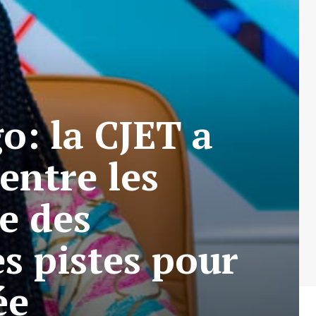
o: la CJET a
entre les
e des
s pistes pour
ée