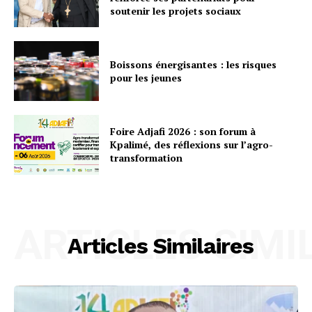
soutenir les projets sociaux
Boissons énergisantes : les risques
pour les jeunes
Foire Adjafi 2026 : son forum à
Kpalimé, des réflexions sur l’agro-
transformation
ARTICLES SIMI
Articles Similaires