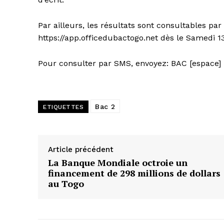
Par ailleurs, les résultats sont consultables par
https://app.officedubactogo.net dès le Samedi 13
Pour consulter par SMS, envoyez: BAC [espace]
Bac 2
ETIQUETTES
Article précédent
La Banque Mondiale octroie un
financement de 298 millions de dollars
au Togo