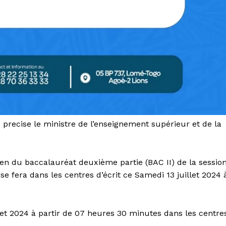
 precise le ministre de l’enseignement supérieur et de la
n du baccalauréat deuxième partie (BAC II) de la sessio
se fera dans les centres d’écrit ce Samedi 13 juillet 2024 
let 2024 à partir de 07 heures 30 minutes dans les centre