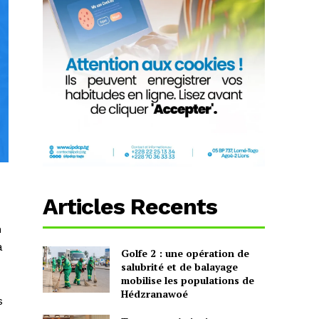
Articles Recents
n
à
Golfe 2 : une opération de
salubrité et de balayage
mobilise les populations de
Hédzranawoé
s