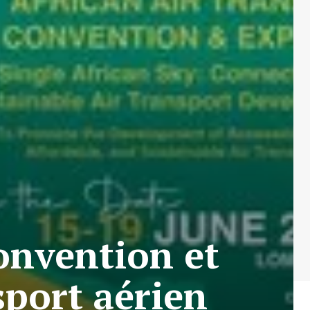
onvention et
sport aérien