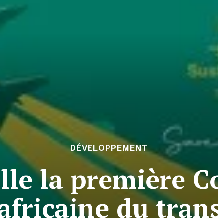
DÉVELOPPEMENT
lle la première C
africaine du tran