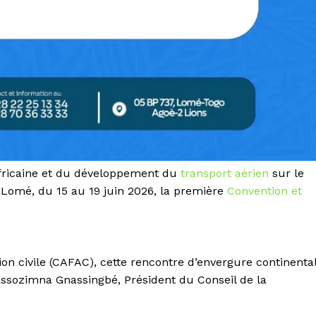
 africaine et du développement du
transport aérien
sur le
à Lomé, du 15 au 19 juin 2026, la première
Convention et
ion civile (CAFAC), cette rencontre d’envergure continenta
Essozimna Gnassingbé, Président du Conseil de la