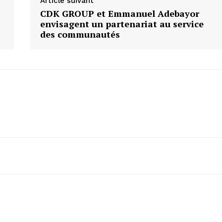
Article suivant
CDK GROUP et Emmanuel Adebayor
envisagent un partenariat au service
des communautés