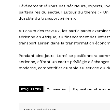
L’événement réunira des décideurs, experts, inv
partenaires du secteur autour du thème : « Un c
durable du transport aérien ».
Au cours des travaux, les participants examinero
aérienne en Afrique, au financement des infrastr
transport aérien dans la transformation économ
Pendant cinq jours, Lomé se positionnera comme 
aérienne, offrant un cadre privilégié d’échanges
moderne, compétitif et durable au service du d
Convention
Exposition africaine
ETIQUETTES