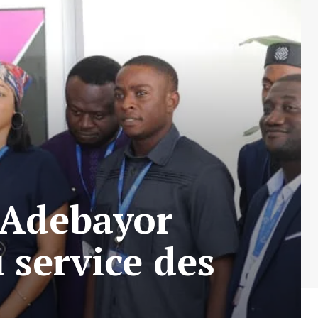
Adebayor
 service des