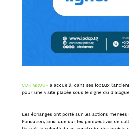
CDK GROUP
a accueilli dans ses locaux l’ancie
pour une visite placée sous le signe du dialogue
Les échanges ont porté sur les actions menée
Fondation, ainsi que sur les perspectives de co
figurait la volonté de co-construire des projets 