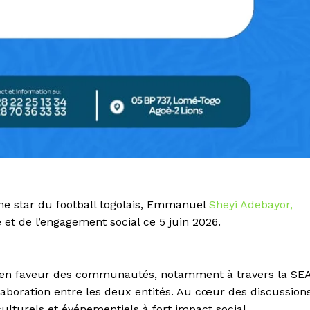
nne star du football togolais, Emmanuel
Sheyi Adebayor,
 et de l’engagement social ce 5 juin 2026.
s en faveur des communautés, notamment à travers la SE
llaboration entre les deux entités. Au cœur des discussion
culturels et événementiels à fort impact social.