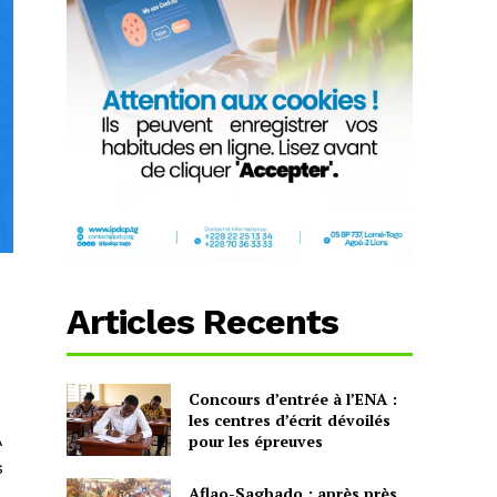
Articles Recents
Concours d’entrée à l’ENA :
les centres d’écrit dévoilés
A
pour les épreuves
s
Aflao-Sagbado : après près