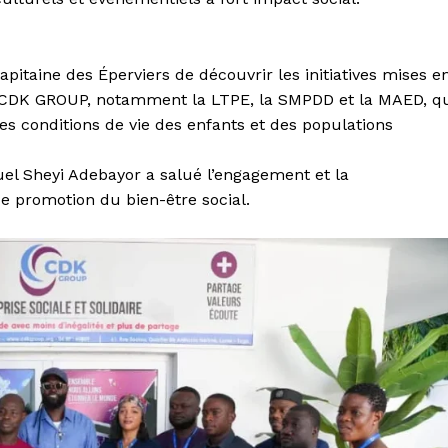
pitaine des Éperviers de découvrir les initiatives mises e
e CDK GROUP, notamment la LTPE, la SMPDD et la MAED, q
s conditions de vie des enfants et des populations
el Sheyi Adebayor a salué l’engagement et la
 promotion du bien-être social.