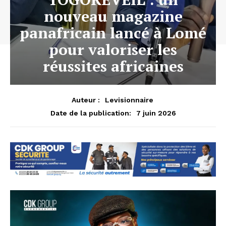
nouveau magazine
panafricain lancé à Lomé
pour valoriser les
réussites africaines
Auteur :
Levisionnaire
7 juin 2026
Date de la publication: