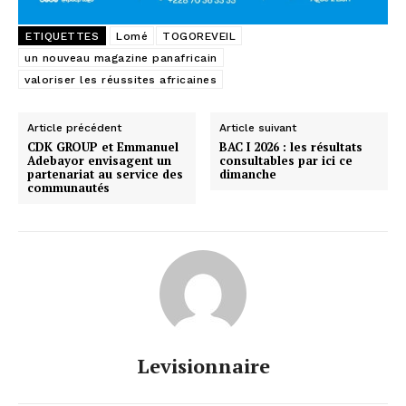
ETIQUETTES
Lomé
TOGOREVEIL
un nouveau magazine panafricain
valoriser les réussites africaines
Article précédent
Article suivant
CDK GROUP et Emmanuel
BAC I 2026 : les résultats
Adebayor envisagent un
consultables par ici ce
partenariat au service des
dimanche
communautés
Levisionnaire