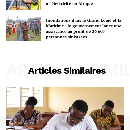
à l’électricité en Afrique
Inondations dans le Grand Lomé et la
Maritime : le gouvernement lance une
assistance au profit de 26 603
personnes sinistrées
ARTICLES SIMI
Articles Similaires