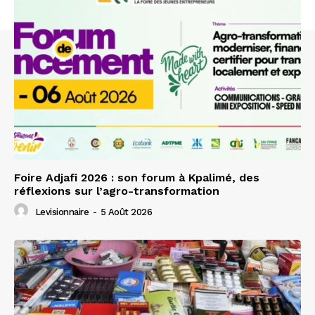
Foire Adjafi 2026 : son forum à Kpalimé, des
réflexions sur l’agro-transformation
Levisionnaire
-
5 Août 2026