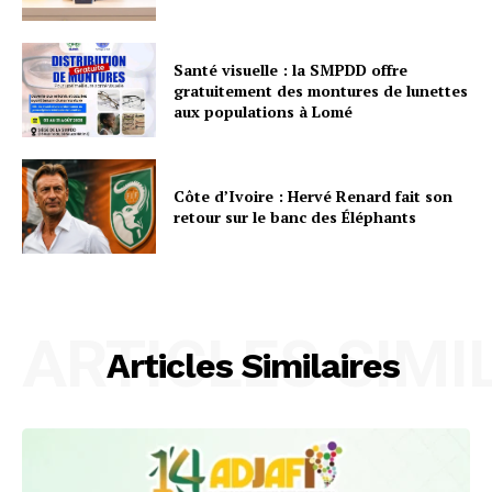
Santé visuelle : la SMPDD offre
gratuitement des montures de lunettes
aux populations à Lomé
Côte d’Ivoire : Hervé Renard fait son
retour sur le banc des Éléphants
ARTICLES SIMI
Articles Similaires