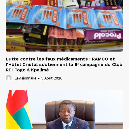
Lutte contre les faux médicaments : RAMCO et
l’Hôtel Cristal soutiennent la 8ᵉ campagne du Club
RFI Togo à Kpalimé
Levisionnaire
-
5 Août 2026