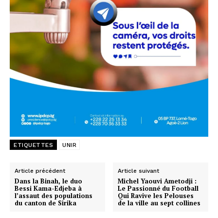
ETIQUETTES
UNIR
Article précédent
Article suivant
Dans la Binah, le duo
Michel Yaouvi Ametodji :
Bessi Kama-Edjeba à
Le Passionné du Football
l’assaut des populations
Qui Ravive les Pelouses
du canton de Sirika
de la ville au sept collines