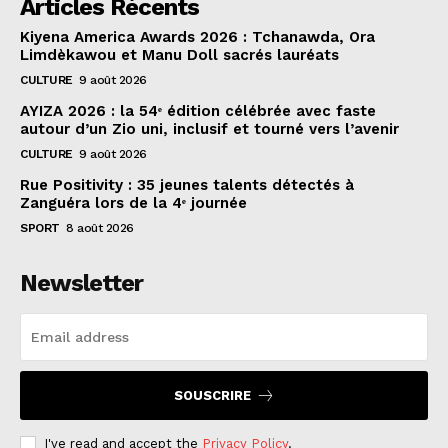
Articles Récents
Kiyena America Awards 2026 : Tchanawda, Ora
Limdèkawou et Manu Doll sacrés lauréats
CULTURE
9 août 2026
AYIZA 2026 : la 54ᵉ édition célébrée avec faste
autour d’un Zio uni, inclusif et tourné vers l’avenir
CULTURE
9 août 2026
Rue Positivity : 35 jeunes talents détectés à
Zanguéra lors de la 4ᵉ journée
SPORT
8 août 2026
Newsletter
SOUSCRIRE
I've read and accept the
Privacy Policy
.