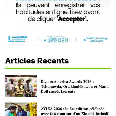
Articles Recents
Kiyena America Awards 2026 :
Tchanawda, Ora Limdèkawou et Manu
Doll sacrés lauréats
AYIZA 2026 : la 54ᵉ édition célébrée
avec faste autour d’un Zio uni, inclusif