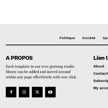
Politique
Société
Sp
A PROPOS
Lien 
Each template in our ever growing studio
About
library can be added and moved around
Contact
within any page effortlessly with one click.
Subscri
My acc