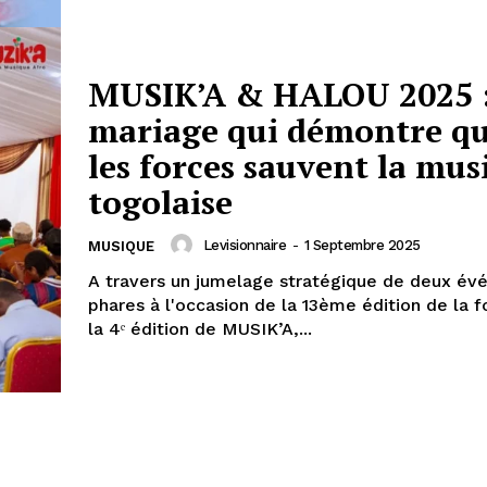
MUSIK’A & HALOU 2025 
mariage qui démontre qu
les forces sauvent la mus
togolaise
Levisionnaire
-
1 Septembre 2025
MUSIQUE
A travers un jumelage stratégique de deux é
phares à l'occasion de la 13ème édition de la fo
la 4ᵉ édition de MUSIK’A,...