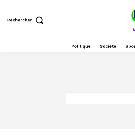
Rechercher
Politique
Société
Spor