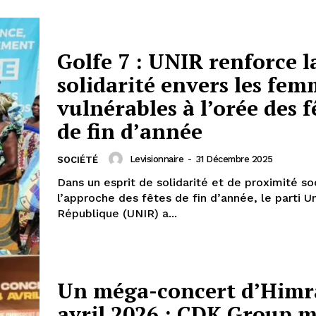
Golfe 7 : UNIR renforce l
solidarité envers les fem
vulnérables à l’orée des f
de fin d’année
Levisionnaire
-
31 Décembre 2025
SOCIÉTÉ
Dans un esprit de solidarité et de proximité so
l’approche des fêtes de fin d’année, le parti U
République (UNIR) a...
Un méga-concert d’Himr
avril 2026 : CDK Group m