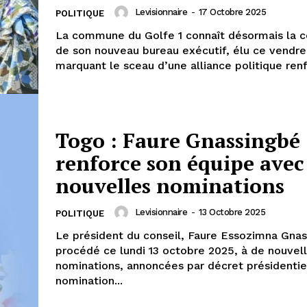
Levisionnaire
-
17 Octobre 2025
POLITIQUE
La commune du Golfe 1 connaît désormais la 
de son nouveau bureau exécutif, élu ce vendre
marquant le sceau d’une alliance politique renf
Togo : Faure Gnassingbé
renforce son équipe avec 
nouvelles nominations
Levisionnaire
-
13 Octobre 2025
POLITIQUE
Le président du conseil, Faure Essozimna Gnas
procédé ce lundi 13 octobre 2025, à de nouvel
nominations, annoncées par décret présidentiel. Cet
nomination...