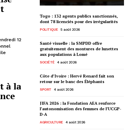
t
Togo : 132 agents publics sanctionnés,
dont 78 licenciés pour des irrégularités
POLITIQUE
5 août 2026
ndredi 12
Santé visuelle : la SMPDD offre
onnel
gratuitement des montures de lunettes
ile
aux populations à Lomé
SOCIÉTÉ
4 août 2026
Côte d’Ivoire : Hervé Renard fait son
retour sur le banc des Éléphants
 à la
SPORT
4 août 2026
ance
JIFA 2026 : la Fondation AEA renforce
l’autonomisation des femmes de l’UCGP-
D-A
AGRICULTURE
4 août 2026