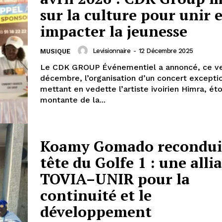
sur la culture pour unir e
impacter la jeunesse
Levisionnaire
-
12 Décembre 2025
MUSIQUE
Le CDK GROUP Événementiel a annoncé, ce ve
décembre, l’organisation d’un concert excepti
mettant en vedette l’artiste ivoirien Himra, éto
montante de la...
Koamy Gomado reconduit
tête du Golfe 1 : une alli
TOVIA–UNIR pour la
continuité et le
développement