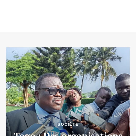
SOCIÉTÉ
Togo : Des organisations