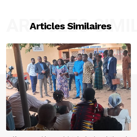
ARTICLES SIMI
Articles Similaires