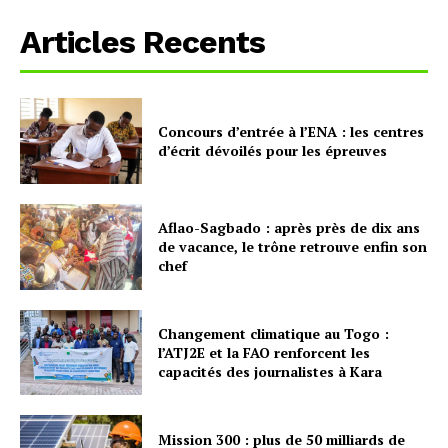
Articles Recents
Concours d’entrée à l’ENA : les centres
d’écrit dévoilés pour les épreuves
Aflao-Sagbado : après près de dix ans
de vacance, le trône retrouve enfin son
chef
Changement climatique au Togo :
l’ATJ2E et la FAO renforcent les
capacités des journalistes à Kara
Mission 300 : plus de 50 milliards de