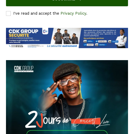
I've read and accept the
Privacy Policy
.