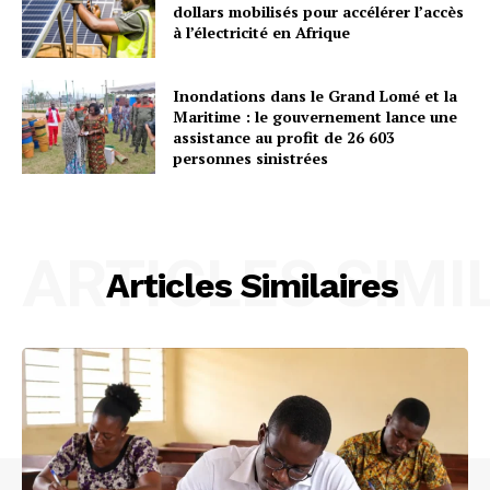
dollars mobilisés pour accélérer l’accès
à l’électricité en Afrique
Inondations dans le Grand Lomé et la
Maritime : le gouvernement lance une
assistance au profit de 26 603
personnes sinistrées
ARTICLES SIMI
Articles Similaires