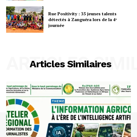
Rue Positivity : 35 jeunes talents
détectés à Zanguéra lors de la 4ᵉ
journée
ARTICLES SIMI
Articles Similaires