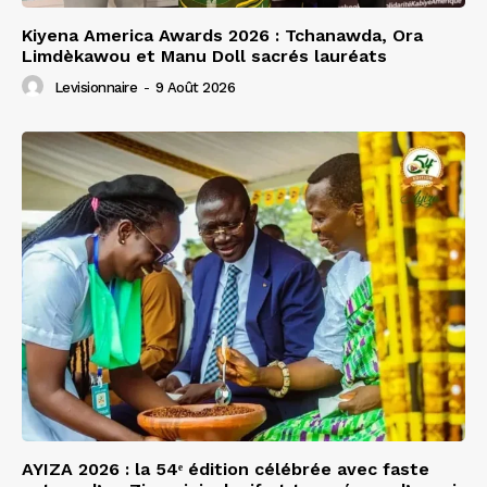
Kiyena America Awards 2026 : Tchanawda, Ora
Limdèkawou et Manu Doll sacrés lauréats
Levisionnaire
-
9 Août 2026
AYIZA 2026 : la 54ᵉ édition célébrée avec faste