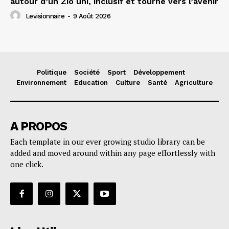
autour d’un Zio uni, inclusif et tourné vers l’avenir
Levisionnaire
-
9 Août 2026
Politique
Société
Sport
Développement
Environnement
Education
Culture
Santé
Agriculture
A PROPOS
Each template in our ever growing studio library can be
added and moved around within any page effortlessly with
one click.