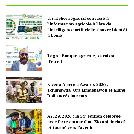
Un atelier régional consacré à
l’information agricole à l’ère de
l’intelligence artificielle s’ouvre bientôt
à Lomé
Togo : Banque agricole, sa raison
d’être !
Kiyena America Awards 2026 :
Tchanawda, Ora Limdèkawou et Manu
Doll sacrés lauréats
AYIZA 2026 : la 54ᵉ édition célébrée
avec faste autour d’un Zio uni, inclusif
et tourné vers l’avenir