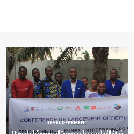
DÉVELOPPEMENT
Probléme d’employabilité