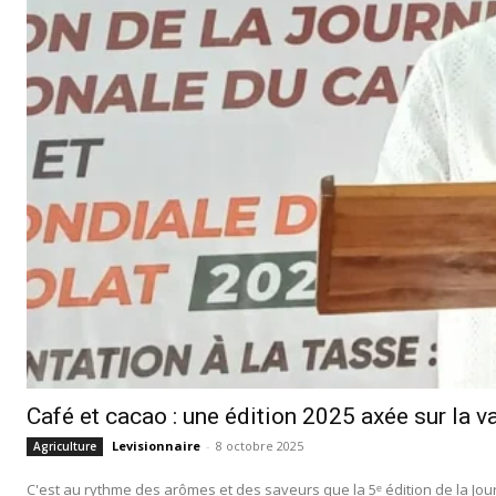
Café et cacao : une édition 2025 axée sur la 
Levisionnaire
-
8 octobre 2025
Agriculture
C'est au rythme des arômes et des saveurs que la 5ᵉ édition de la Journ