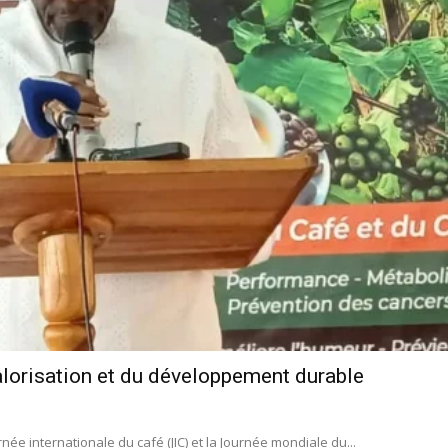
valorisation et du développement durable
ée internationale du café (JIC) et la Journée mondiale du...