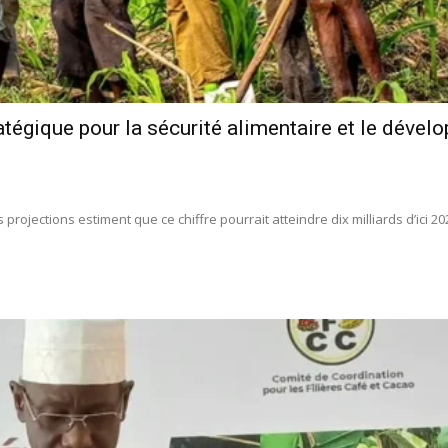
ratégique pour la sécurité alimentaire et le déve
projections estiment que ce chiffre pourrait atteindre dix milliards d’ici 20