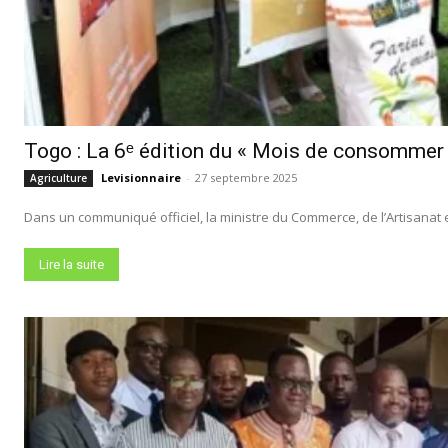
Togo : La 6ᵉ édition du « Mois de consommer
Levisionnaire
-
27 septembre 2025
Agriculture
Dans un communiqué officiel, la ministre du Commerce, de l’Artisanat
Lire la suite