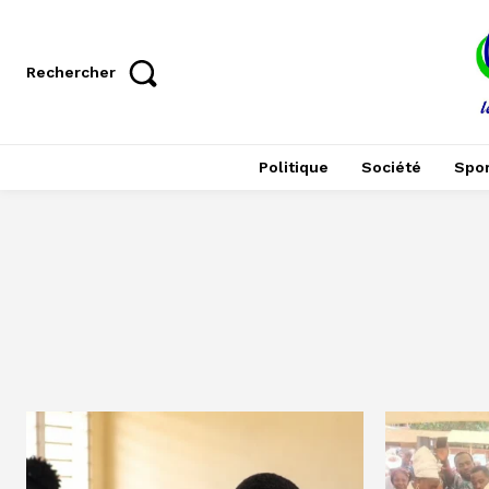
Rechercher
Politique
Société
Spor