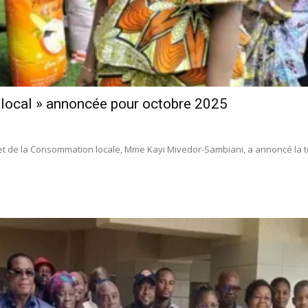
 local » annoncée pour octobre 2025
 et de la Consommation locale, Mme Kayi Mivedor-Sambiani, a annoncé la te