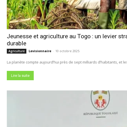
Jeunesse et agriculture au Togo : un levier st
durable
Levisionnaire
-
10 octobre 2025
Agriculture
La planète compte aujourd’hui près de sept milliards d’habitants, et les 
Lire la suite