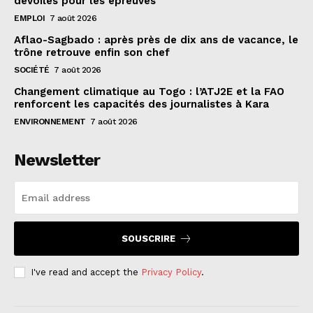
dévoilés pour les épreuves
EMPLOI
7 août 2026
Aflao-Sagbado : après près de dix ans de vacance, le
trône retrouve enfin son chef
SOCIÉTÉ
7 août 2026
Changement climatique au Togo : l’ATJ2E et la FAO
renforcent les capacités des journalistes à Kara
ENVIRONNEMENT
7 août 2026
Newsletter
SOUSCRIRE
I've read and accept the
Privacy Policy
.