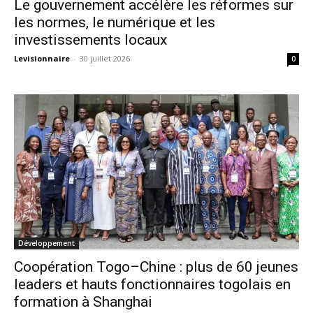
Le gouvernement accélère les réformes sur
les normes, le numérique et les
investissements locaux
Levisionnaire
-
30 juillet 2026
0
Développement
Coopération Togo–Chine : plus de 60 jeunes
leaders et hauts fonctionnaires togolais en
formation à Shanghai