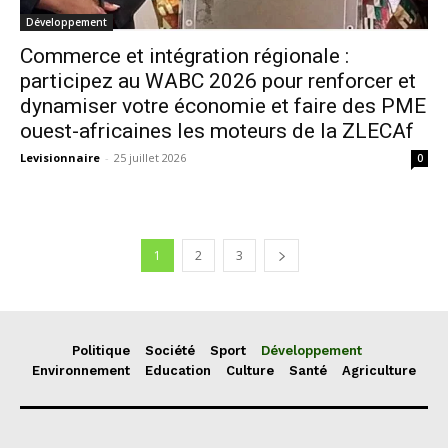
Développement
Commerce et intégration régionale :
participez au WABC 2026 pour renforcer et
dynamiser votre économie et faire des PME
ouest-africaines les moteurs de la ZLECAf
Levisionnaire
-
25 juillet 2026
0
1
2
3
Politique
Société
Sport
Développement
Environnement
Education
Culture
Santé
Agriculture