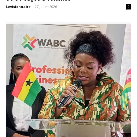
Levisionnaire
-
27 juillet 2026
0