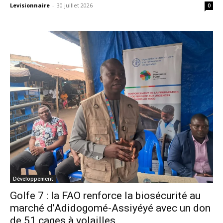
Levisionnaire
-
30 juillet 2026
0
Développement
Golfe 7 : la FAO renforce la biosécurité au
marché d’Adidogomé-Assiyéyé avec un don
de 51 cages à volailles