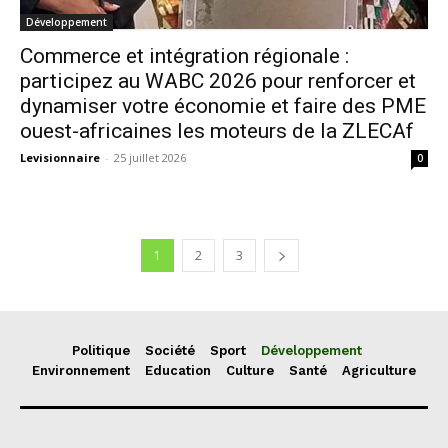
Développement
Commerce et intégration régionale :
participez au WABC 2026 pour renforcer et
dynamiser votre économie et faire des PME
ouest-africaines les moteurs de la ZLECAf
Levisionnaire
-
25 juillet 2026
0
1
2
3
Politique
Société
Sport
Développement
Environnement
Education
Culture
Santé
Agriculture