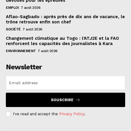
dévoilés pour les épreuves
EMPLOI
7 août 2026
Aflao-Sagbado : après près de dix ans de vacance, le
trône retrouve enfin son chef
SOCIÉTÉ
7 août 2026
Changement climatique au Togo : l’ATJ2E et la FAO
renforcent les capacités des journalistes à Kara
ENVIRONNEMENT
7 août 2026
Newsletter
SOUSCRIRE
I've read and accept the
Privacy Policy
.