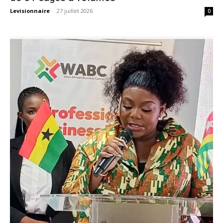
Levisionnaire
-
27 juillet 2026
0