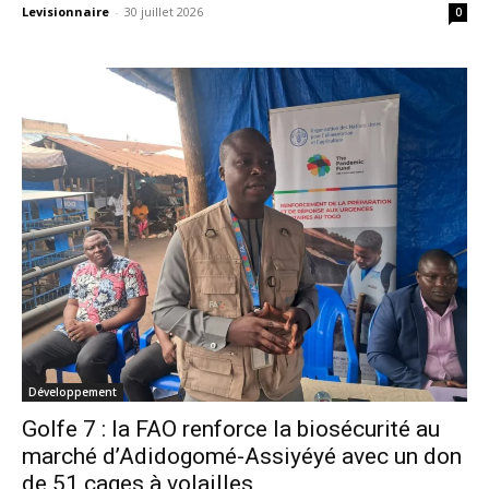
Levisionnaire
-
30 juillet 2026
0
Développement
Golfe 7 : la FAO renforce la biosécurité au
marché d’Adidogomé-Assiyéyé avec un don
de 51 cages à volailles