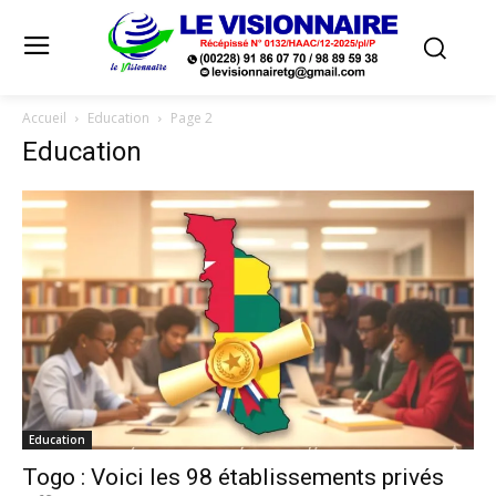
Accueil
Education
Page 2
Education
Education
Togo : Voici les 98 établissements privés