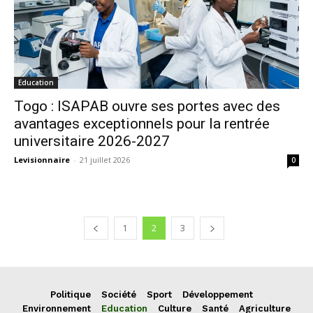
Education
Togo : ISAPAB ouvre ses portes avec des
avantages exceptionnels pour la rentrée
universitaire 2026-2027
Levisionnaire
-
21 juillet 2026
0
1
2
3
Politique
Société
Sport
Développement
Environnement
Education
Culture
Santé
Agriculture